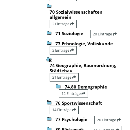
70 Sozialwissenschaften
allgemein
2 Einträge
71 Soziologie
20 Einträge
73 Ethnologie, Volkskunde
3 Einträge
74 Geographie, Raumordnung,
Städtebau
21 Einträge
74.80 Demographie
12 Einträge
76 Sportwissenschaft
14 Einträge
77 Psychologie
26 Einträge
80 Pädagogik
113 Einträge