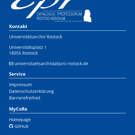
Kontakt
Universitätsarchiv Rostock
Universitätsplatz 1
18055 Rostock
universitaetsarchiv(at)uni-rostock.de
Service
Impressum
Datenschutzerklärung
Barrierefreiheit
MyCoRe
Homepage
GitHub