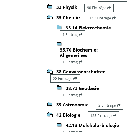
33 Physik
90 Einträge
35 Chemie
117 Einträge
35.14 Elektrochemie
1 Eintrag
35.70 Biochemie:
Allgemeines
1 Eintrag
38 Geowissenschaften
28 Einträge
38.73 Geodäsie
1 Eintrag
39 Astronomie
2 Einträge
42 Biologie
135 Einträge
42.13 Molekularbiologie
1 Eintrag