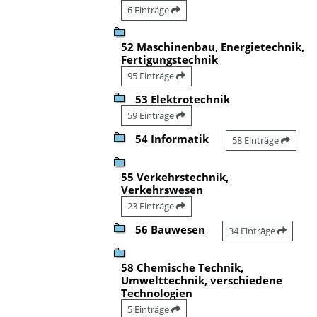
6 Einträge
52 Maschinenbau, Energietechnik,
Fertigungstechnik
95 Einträge
53 Elektrotechnik
59 Einträge
54 Informatik
58 Einträge
55 Verkehrstechnik,
Verkehrswesen
23 Einträge
56 Bauwesen
34 Einträge
58 Chemische Technik,
Umwelttechnik, verschiedene
Technologien
5 Einträge