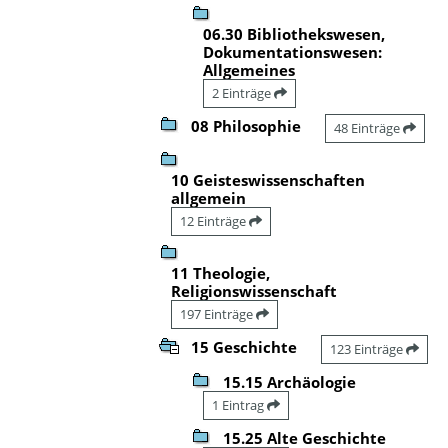
06.30 Bibliothekswesen,
Dokumentationswesen:
Allgemeines
2 Einträge
08 Philosophie
48 Einträge
10 Geisteswissenschaften
allgemein
12 Einträge
11 Theologie,
Religionswissenschaft
197 Einträge
15 Geschichte
123 Einträge
15.15 Archäologie
1 Eintrag
15.25 Alte Geschichte