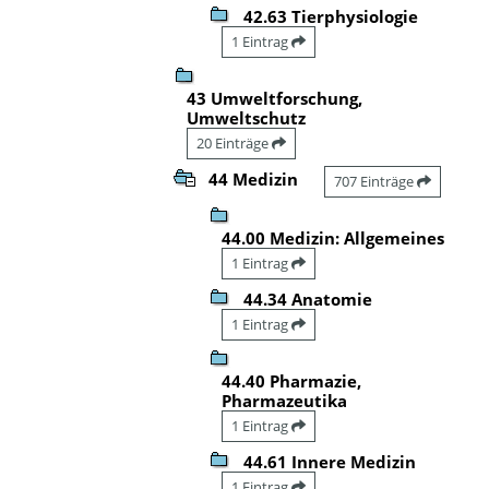
42.63 Tierphysiologie
1 Eintrag
43 Umweltforschung,
Umweltschutz
20 Einträge
44 Medizin
707 Einträge
44.00 Medizin: Allgemeines
1 Eintrag
44.34 Anatomie
1 Eintrag
44.40 Pharmazie,
Pharmazeutika
1 Eintrag
44.61 Innere Medizin
1 Eintrag