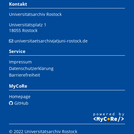
Kontakt
Universitätsarchiv Rostock
Universitätsplatz 1
18055 Rostock
universitaetsarchiv(at)uni-rostock.de
Service
Impressum
Datenschutzerklärung
Barrierefreiheit
MyCoRe
Homepage
GitHub
© 2022 Universitätsarchiv Rostock