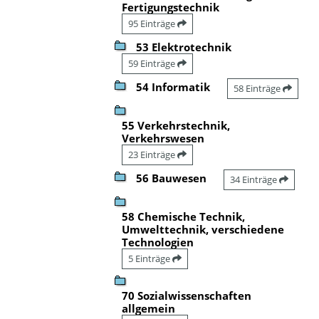
Fertigungstechnik
95 Einträge
53 Elektrotechnik
59 Einträge
54 Informatik
58 Einträge
55 Verkehrstechnik,
Verkehrswesen
23 Einträge
56 Bauwesen
34 Einträge
58 Chemische Technik,
Umwelttechnik, verschiedene
Technologien
5 Einträge
70 Sozialwissenschaften
allgemein