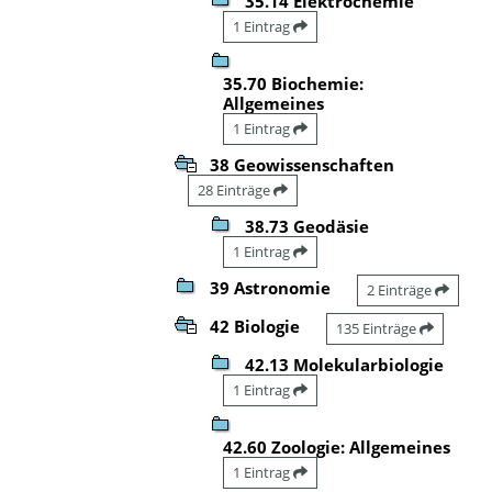
35.14 Elektrochemie
1 Eintrag
35.70 Biochemie:
Allgemeines
1 Eintrag
38 Geowissenschaften
28 Einträge
38.73 Geodäsie
1 Eintrag
39 Astronomie
2 Einträge
42 Biologie
135 Einträge
42.13 Molekularbiologie
1 Eintrag
42.60 Zoologie: Allgemeines
1 Eintrag