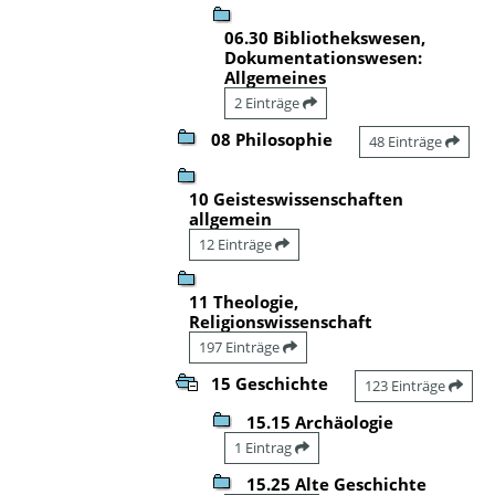
06.30 Bibliothekswesen,
Dokumentationswesen:
Allgemeines
2 Einträge
08 Philosophie
48 Einträge
10 Geisteswissenschaften
allgemein
12 Einträge
11 Theologie,
Religionswissenschaft
197 Einträge
15 Geschichte
123 Einträge
15.15 Archäologie
1 Eintrag
15.25 Alte Geschichte