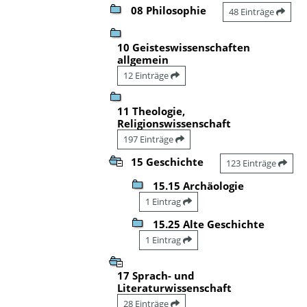
08 Philosophie
48 Einträge
10 Geisteswissenschaften
allgemein
12 Einträge
11 Theologie,
Religionswissenschaft
197 Einträge
15 Geschichte
123 Einträge
15.15 Archäologie
1 Eintrag
15.25 Alte Geschichte
1 Eintrag
17 Sprach- und
Literaturwissenschaft
28 Einträge