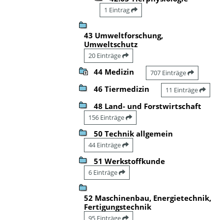
1 Eintrag
43 Umweltforschung,
Umweltschutz
20 Einträge
44 Medizin
707 Einträge
46 Tiermedizin
11 Einträge
48 Land- und Forstwirtschaft
156 Einträge
50 Technik allgemein
44 Einträge
51 Werkstoffkunde
6 Einträge
52 Maschinenbau, Energietechnik,
Fertigungstechnik
95 Einträge