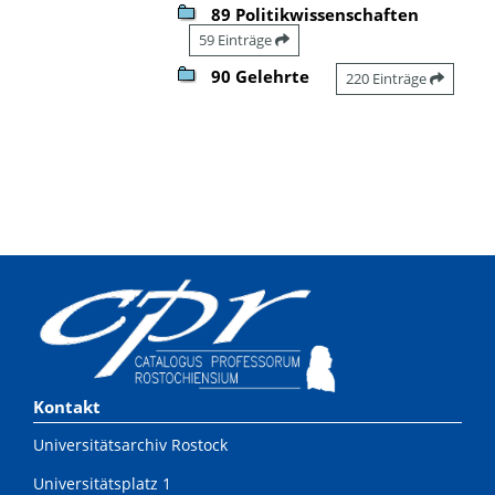
89 Politikwissenschaften
59 Einträge
90 Gelehrte
220 Einträge
Kontakt
Universitätsarchiv Rostock
Universitätsplatz 1