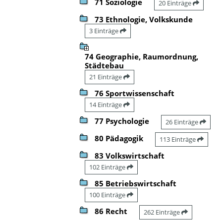
71 Soziologie
20 Einträge
73 Ethnologie, Volkskunde
3 Einträge
74 Geographie, Raumordnung,
Städtebau
21 Einträge
76 Sportwissenschaft
14 Einträge
77 Psychologie
26 Einträge
80 Pädagogik
113 Einträge
83 Volkswirtschaft
102 Einträge
85 Betriebswirtschaft
100 Einträge
86 Recht
262 Einträge