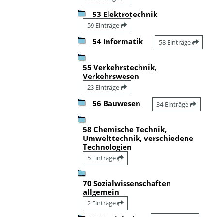
53 Elektrotechnik
59 Einträge
54 Informatik
58 Einträge
55 Verkehrstechnik,
Verkehrswesen
23 Einträge
56 Bauwesen
34 Einträge
58 Chemische Technik,
Umwelttechnik, verschiedene
Technologien
5 Einträge
70 Sozialwissenschaften
allgemein
2 Einträge