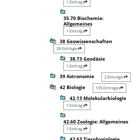
1 Eintrag
35.70 Biochemie:
Allgemeines
1 Eintrag
38 Geowissenschaften
28 Einträge
38.73 Geodäsie
1 Eintrag
39 Astronomie
2 Einträge
42 Biologie
135 Einträge
42.13 Molekularbiologie
1 Eintrag
42.60 Zoologie: Allgemeines
1 Eintrag
42.63 Tierphysiologie