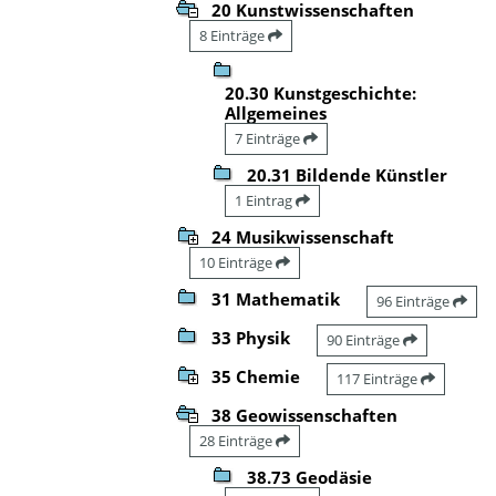
20 Kunstwissenschaften
8 Einträge
20.30 Kunstgeschichte:
Allgemeines
7 Einträge
20.31 Bildende Künstler
1 Eintrag
24 Musikwissenschaft
10 Einträge
31 Mathematik
96 Einträge
33 Physik
90 Einträge
35 Chemie
117 Einträge
38 Geowissenschaften
28 Einträge
38.73 Geodäsie