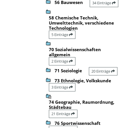
56 Bauwesen
34 Einträge
58 Chemische Technik,
Umwelttechnik, verschiedene
Technologien
5 Einträge
70 Sozialwissenschaften
allgemein
2 Einträge
71 Soziologie
20 Einträge
73 Ethnologie, Volkskunde
3 Einträge
74 Geographie, Raumordnung,
Städtebau
21 Einträge
76 Sportwissenschaft