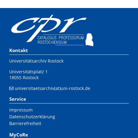
Kontakt
Universitätsarchiv Rostock
Universitätsplatz 1
18055 Rostock
universitaetsarchiv(at)uni-rostock.de
Service
Impressum
Datenschutzerklärung
Barrierefreiheit
MyCoRe