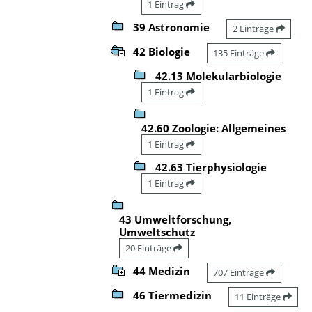
1 Eintrag
39 Astronomie
2 Einträge
42 Biologie
135 Einträge
42.13 Molekularbiologie
1 Eintrag
42.60 Zoologie: Allgemeines
1 Eintrag
42.63 Tierphysiologie
1 Eintrag
43 Umweltforschung,
Umweltschutz
20 Einträge
44 Medizin
707 Einträge
46 Tiermedizin
11 Einträge