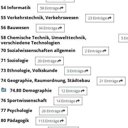
54 Informatik
58 Einträge
55 Verkehrstechnik, Verkehrswesen
23 Einträge
56 Bauwesen
34 Einträge
58 Chemische Technik, Umwelttechnik,
5 E
verschiedene Technologien
70 Sozialwissenschaften allgemein
2 Einträge
71 Soziologie
20 Einträge
73 Ethnologie, Volkskunde
3 Einträge
74 Geographie, Raumordnung, Städtebau
21 Einträge
74.80 Demographie
12 Einträge
76 Sportwissenschaft
14 Einträge
77 Psychologie
26 Einträge
80 Pädagogik
113 Einträge