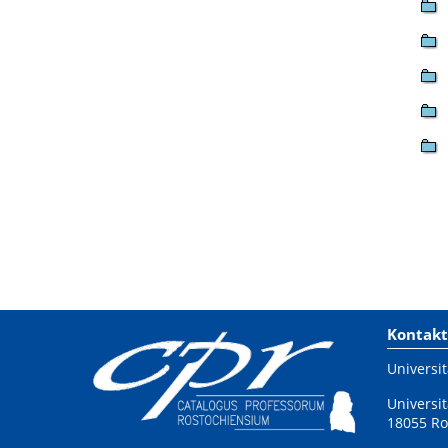
Kontakt
Universit
Universit
18055 Ro