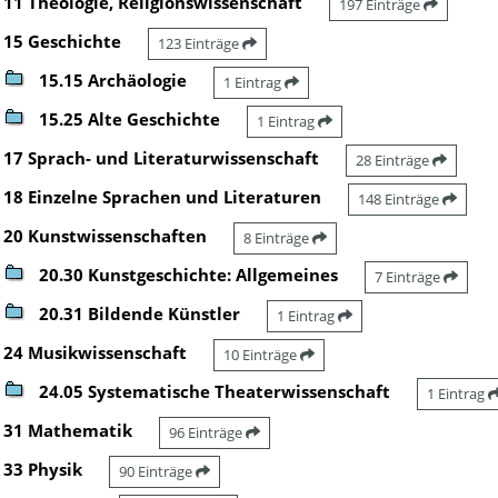
11 Theologie, Religionswissenschaft
197 Einträge
15 Geschichte
123 Einträge
15.15 Archäologie
1 Eintrag
15.25 Alte Geschichte
1 Eintrag
17 Sprach- und Literaturwissenschaft
28 Einträge
18 Einzelne Sprachen und Literaturen
148 Einträge
20 Kunstwissenschaften
8 Einträge
20.30 Kunstgeschichte: Allgemeines
7 Einträge
20.31 Bildende Künstler
1 Eintrag
24 Musikwissenschaft
10 Einträge
24.05 Systematische Theaterwissenschaft
1 Eintrag
31 Mathematik
96 Einträge
33 Physik
90 Einträge