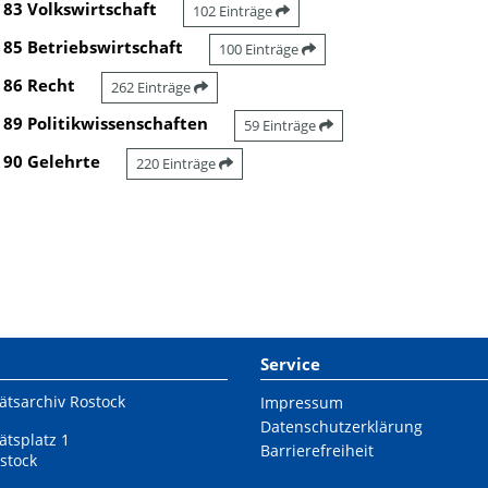
83 Volkswirtschaft
102 Einträge
85 Betriebswirtschaft
100 Einträge
86 Recht
262 Einträge
89 Politikwissenschaften
59 Einträge
90 Gelehrte
220 Einträge
Service
ätsarchiv Rostock
Impressum
Datenschutzerklärung
ätsplatz 1
Barrierefreiheit
stock