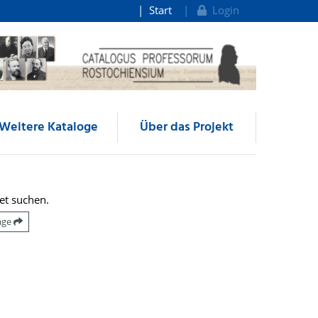
Start
Login
Weitere Kataloge
Über das Projekt
et suchen.
räge