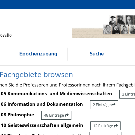
Epochenzugang
Suche
 Fachgebiete browsen
nen Sie die Professoren und Professorinnen nach Ihrem Fachgebi
05 Kommunikations- und Medienwissenschaften
2 Eint
06 Information und Dokumentation
2 Einträge
08 Philosophie
48 Einträge
10 Geisteswissenschaften allgemein
12 Einträge