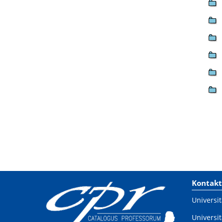
Kontakt
Universit
Universit