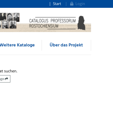
Start
Login
Weitere Kataloge
Über das Projekt
et suchen.
räge