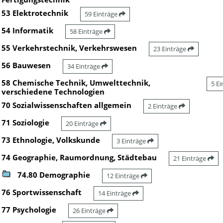
53 Elektrotechnik
59 Einträge
54 Informatik
58 Einträge
55 Verkehrstechnik, Verkehrswesen
23 Einträge
56 Bauwesen
34 Einträge
58 Chemische Technik, Umwelttechnik,
5 E
verschiedene Technologien
70 Sozialwissenschaften allgemein
2 Einträge
71 Soziologie
20 Einträge
73 Ethnologie, Volkskunde
3 Einträge
74 Geographie, Raumordnung, Städtebau
21 Einträge
74.80 Demographie
12 Einträge
76 Sportwissenschaft
14 Einträge
77 Psychologie
26 Einträge