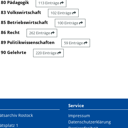
80 Pädagogik
113 Einträge
83 Volkswirtschaft
102 Einträge
85 Betriebswirtschaft
100 Einträge
86 Recht
262 Einträge
89 Politikwissenschaften
59 Einträge
90 Gelehrte
220 Einträge
Service
ätsarchiv Rostock
Impressum
Datenschutzerklärung
ätsplatz 1