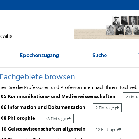
Epochenzugang
Suche
 Fachgebiete browsen
nen Sie die Professoren und Professorinnen nach Ihrem Fachgebi
05 Kommunikations- und Medienwissenschaften
2 Eint
06 Information und Dokumentation
2 Einträge
08 Philosophie
48 Einträge
10 Geisteswissenschaften allgemein
12 Einträge