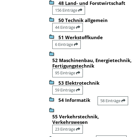
48 Land- und Forstwirtschaft
156 Einträge
50 Technik allgemein
44 Einträge
51 Werkstoffkunde
6 Einträge
52 Maschinenbau, Energietechnik,
Fertigungstechnik
95 Einträge
53 Elektrotechnik
59 Einträge
54 Informatik
58 Einträge
55 Verkehrstechnik,
Verkehrswesen
23 Einträge