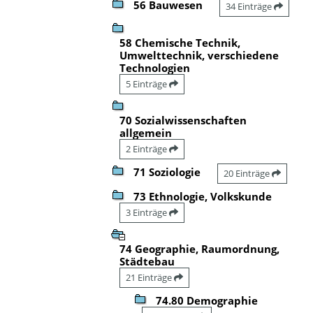
56 Bauwesen
34 Einträge
58 Chemische Technik,
Umwelttechnik, verschiedene
Technologien
5 Einträge
70 Sozialwissenschaften
allgemein
2 Einträge
71 Soziologie
20 Einträge
73 Ethnologie, Volkskunde
3 Einträge
74 Geographie, Raumordnung,
Städtebau
21 Einträge
74.80 Demographie