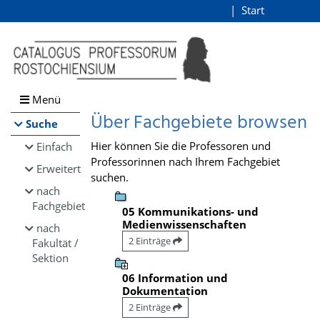
Browsen
Start
Login
direkt zum Inhalt
Menü
Über Fachgebiete browsen
Suche
Hier können Sie die Professoren und
Einfach
Professorinnen nach Ihrem Fachgebiet
Erweitert
suchen.
nach
Fachgebiet
05 Kommunikations- und
Medienwissenschaften
nach
2 Einträge
Fakultät /
Sektion
06 Information und
Dokumentation
2 Einträge