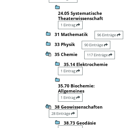
24.05 Systematische
Theaterwissenschaft
1 Eintrag
31 Mathematik
96 Einträge
33 Physik
90 Einträge
35 Chemie
117 Einträge
35.14 Elektrochemie
1 Eintrag
35.70 Biochemie:
Allgemeines
1 Eintrag
38 Geowissenschaften
28 Einträge
38.73 Geodäsie