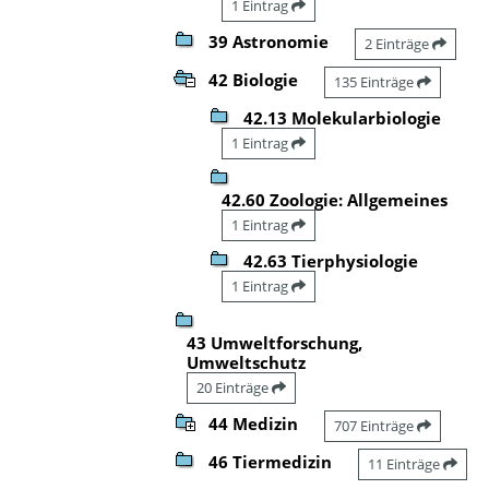
1 Eintrag
39 Astronomie
2 Einträge
42 Biologie
135 Einträge
42.13 Molekularbiologie
1 Eintrag
42.60 Zoologie: Allgemeines
1 Eintrag
42.63 Tierphysiologie
1 Eintrag
43 Umweltforschung,
Umweltschutz
20 Einträge
44 Medizin
707 Einträge
46 Tiermedizin
11 Einträge