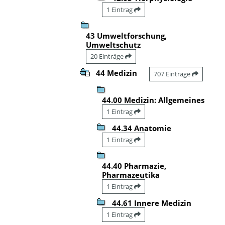
1 Eintrag
43 Umweltforschung,
Umweltschutz
20 Einträge
44 Medizin
707 Einträge
44.00 Medizin: Allgemeines
1 Eintrag
44.34 Anatomie
1 Eintrag
44.40 Pharmazie,
Pharmazeutika
1 Eintrag
44.61 Innere Medizin
1 Eintrag