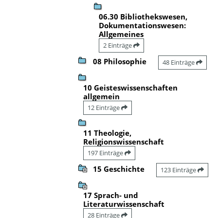
06.30 Bibliothekswesen,
Dokumentationswesen:
Allgemeines
2 Einträge
08 Philosophie
48 Einträge
10 Geisteswissenschaften
allgemein
12 Einträge
11 Theologie,
Religionswissenschaft
197 Einträge
15 Geschichte
123 Einträge
17 Sprach- und
Literaturwissenschaft
28 Einträge