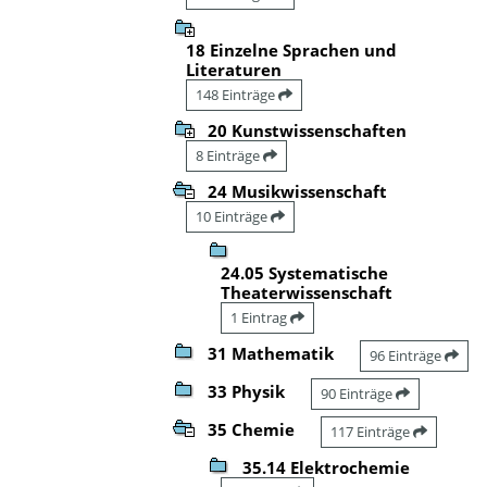
18 Einzelne Sprachen und
Literaturen
148 Einträge
20 Kunstwissenschaften
8 Einträge
24 Musikwissenschaft
10 Einträge
24.05 Systematische
Theaterwissenschaft
1 Eintrag
31 Mathematik
96 Einträge
33 Physik
90 Einträge
35 Chemie
117 Einträge
35.14 Elektrochemie