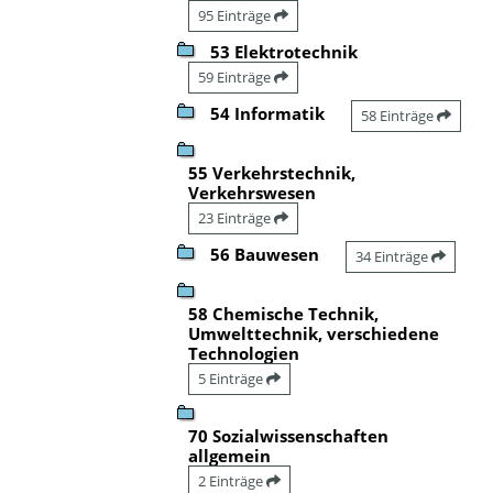
95 Einträge
53 Elektrotechnik
59 Einträge
54 Informatik
58 Einträge
55 Verkehrstechnik,
Verkehrswesen
23 Einträge
56 Bauwesen
34 Einträge
58 Chemische Technik,
Umwelttechnik, verschiedene
Technologien
5 Einträge
70 Sozialwissenschaften
allgemein
2 Einträge