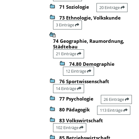
71 Soziologie
20 Einträge
73 Ethnologie, Volkskunde
3 Einträge
74 Geographie, Raumordnung,
Städtebau
21 Einträge
74.80 Demographie
12 Einträge
76 Sportwissenschaft
14 Einträge
77 Psychologie
26 Einträge
80 Pädagogik
113 Einträge
83 Volkswirtschaft
102 Einträge
85 Betriebswirtschaft