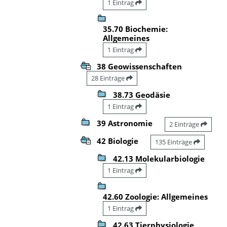
1 Eintrag
35.70 Biochemie:
Allgemeines
1 Eintrag
38 Geowissenschaften
28 Einträge
38.73 Geodäsie
1 Eintrag
39 Astronomie
2 Einträge
42 Biologie
135 Einträge
42.13 Molekularbiologie
1 Eintrag
42.60 Zoologie: Allgemeines
1 Eintrag
42.63 Tierphysiologie