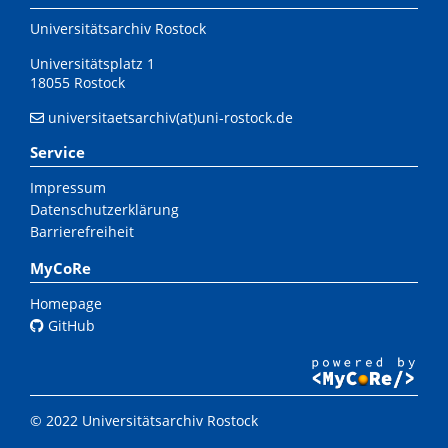
Universitätsarchiv Rostock
Universitätsplatz 1
18055 Rostock
universitaetsarchiv(at)uni-rostock.de
Service
Impressum
Datenschutzerklärung
Barrierefreiheit
MyCoRe
Homepage
GitHub
© 2022 Universitätsarchiv Rostock