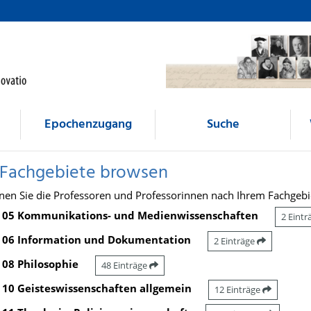
Epochenzugang
Suche
 Fachgebiete browsen
nen Sie die Professoren und Professorinnen nach Ihrem Fachgebi
05 Kommunikations- und Medienwissenschaften
2 Eint
06 Information und Dokumentation
2 Einträge
08 Philosophie
48 Einträge
10 Geisteswissenschaften allgemein
12 Einträge