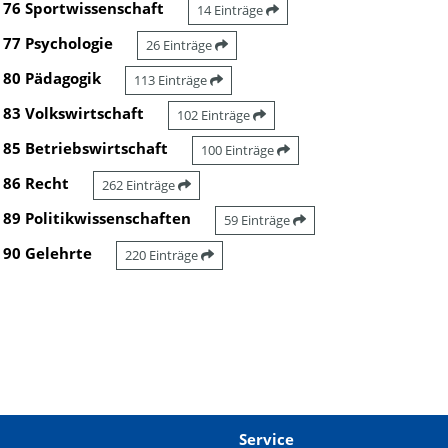
76 Sportwissenschaft
14 Einträge
77 Psychologie
26 Einträge
80 Pädagogik
113 Einträge
83 Volkswirtschaft
102 Einträge
85 Betriebswirtschaft
100 Einträge
86 Recht
262 Einträge
89 Politikwissenschaften
59 Einträge
90 Gelehrte
220 Einträge
Service