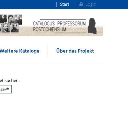
Start
Login
Weitere Kataloge
Über das Projekt
et suchen.
räge