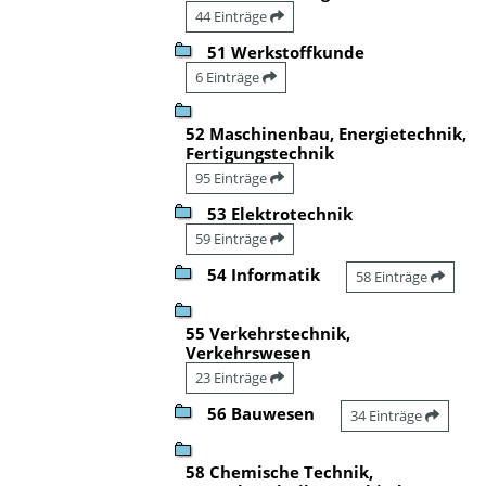
44 Einträge
51 Werkstoffkunde
6 Einträge
52 Maschinenbau, Energietechnik,
Fertigungstechnik
95 Einträge
53 Elektrotechnik
59 Einträge
54 Informatik
58 Einträge
55 Verkehrstechnik,
Verkehrswesen
23 Einträge
56 Bauwesen
34 Einträge
58 Chemische Technik,