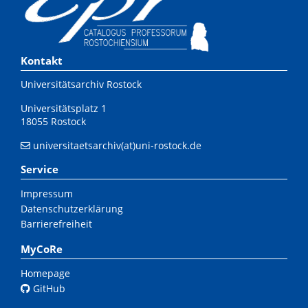
Kontakt
Universitätsarchiv Rostock
Universitätsplatz 1
18055 Rostock
universitaetsarchiv(at)uni-rostock.de
Service
Impressum
Datenschutzerklärung
Barrierefreiheit
MyCoRe
Homepage
GitHub