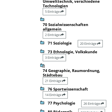
Umwelttechnik, verschiedene
Technologien
5 Einträge
70 Sozialwissenschaften
allgemein
2 Einträge
71 Soziologie
20 Einträge
73 Ethnologie, Volkskunde
3 Einträge
74 Geographie, Raumordnung,
Städtebau
21 Einträge
76 Sportwissenschaft
14 Einträge
77 Psychologie
26 Einträge
80 Pädagogik