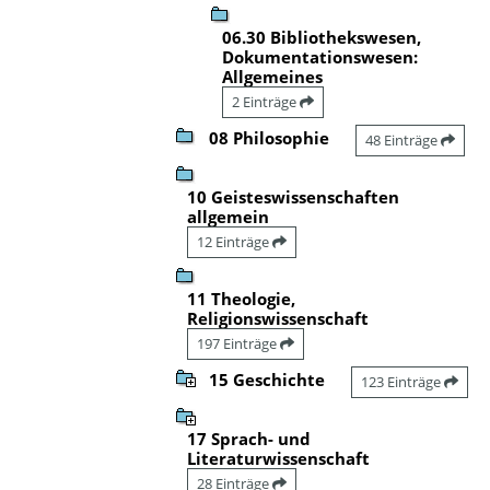
06.30 Bibliothekswesen,
Dokumentationswesen:
Allgemeines
2 Einträge
08 Philosophie
48 Einträge
10 Geisteswissenschaften
allgemein
12 Einträge
11 Theologie,
Religionswissenschaft
197 Einträge
15 Geschichte
123 Einträge
17 Sprach- und
Literaturwissenschaft
28 Einträge