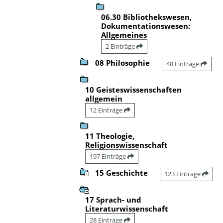
06.30 Bibliothekswesen,
Dokumentationswesen:
Allgemeines
2 Einträge
08 Philosophie
48 Einträge
10 Geisteswissenschaften
allgemein
12 Einträge
11 Theologie,
Religionswissenschaft
197 Einträge
15 Geschichte
123 Einträge
17 Sprach- und
Literaturwissenschaft
28 Einträge