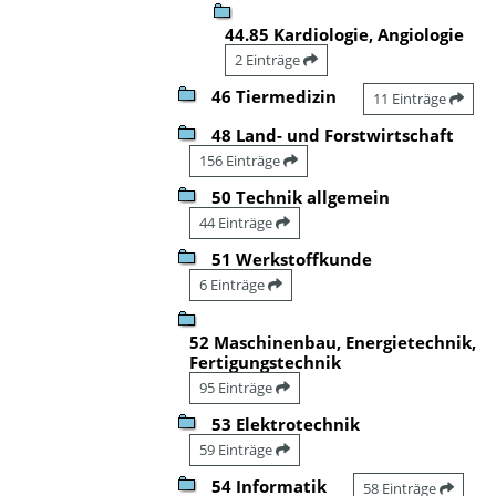
44.85 Kardiologie, Angiologie
2 Einträge
46 Tiermedizin
11 Einträge
48 Land- und Forstwirtschaft
156 Einträge
50 Technik allgemein
44 Einträge
51 Werkstoffkunde
6 Einträge
52 Maschinenbau, Energietechnik,
Fertigungstechnik
95 Einträge
53 Elektrotechnik
59 Einträge
54 Informatik
58 Einträge