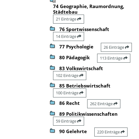
74 Geographie, Raumordnung,
Städtebau
21 Einträge
76 Sportwissenschaft
14 Einträge
77 Psychologie
26 Einträge
80 Pädagogik
113 Einträge
83 Volkswirtschaft
102 Einträge
85 Betriebswirtschaft
100 Einträge
86 Recht
262 Einträge
89 Politikwissenschaften
59 Einträge
90 Gelehrte
220 Einträge