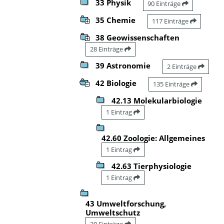
33 Physik
90 Einträge
35 Chemie
117 Einträge
38 Geowissenschaften
28 Einträge
39 Astronomie
2 Einträge
42 Biologie
135 Einträge
42.13 Molekularbiologie
1 Eintrag
42.60 Zoologie: Allgemeines
1 Eintrag
42.63 Tierphysiologie
1 Eintrag
43 Umweltforschung,
Umweltschutz
20 Einträge