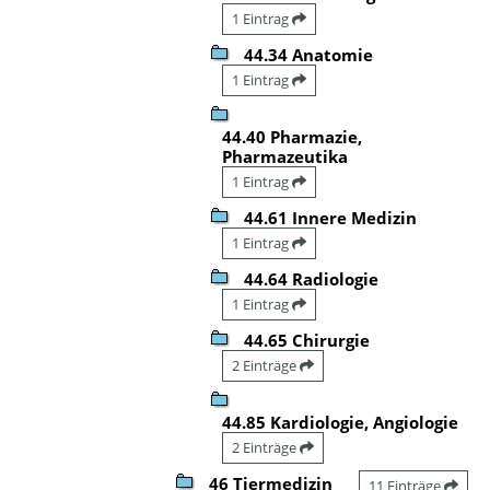
1 Eintrag
44.34 Anatomie
1 Eintrag
44.40 Pharmazie,
Pharmazeutika
1 Eintrag
44.61 Innere Medizin
1 Eintrag
44.64 Radiologie
1 Eintrag
44.65 Chirurgie
2 Einträge
44.85 Kardiologie, Angiologie
2 Einträge
46 Tiermedizin
11 Einträge