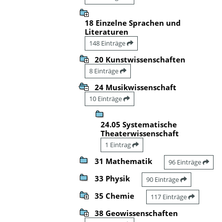
18 Einzelne Sprachen und
Literaturen
148 Einträge
20 Kunstwissenschaften
8 Einträge
24 Musikwissenschaft
10 Einträge
24.05 Systematische
Theaterwissenschaft
1 Eintrag
31 Mathematik
96 Einträge
33 Physik
90 Einträge
35 Chemie
117 Einträge
38 Geowissenschaften