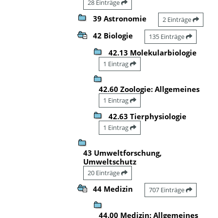
28 Einträge
39 Astronomie
2 Einträge
42 Biologie
135 Einträge
42.13 Molekularbiologie
1 Eintrag
42.60 Zoologie: Allgemeines
1 Eintrag
42.63 Tierphysiologie
1 Eintrag
43 Umweltforschung,
Umweltschutz
20 Einträge
44 Medizin
707 Einträge
44.00 Medizin: Allgemeines