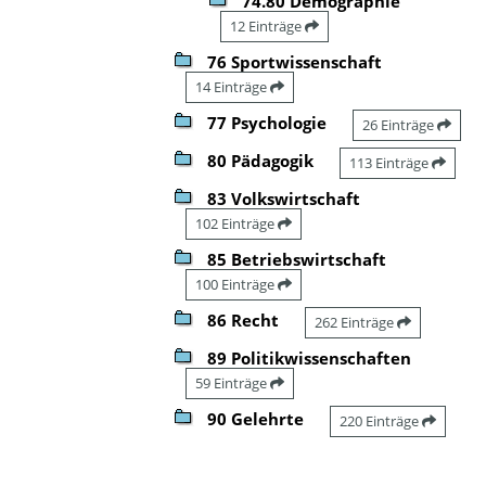
74.80 Demographie
12 Einträge
76 Sportwissenschaft
14 Einträge
77 Psychologie
26 Einträge
80 Pädagogik
113 Einträge
83 Volkswirtschaft
102 Einträge
85 Betriebswirtschaft
100 Einträge
86 Recht
262 Einträge
89 Politikwissenschaften
59 Einträge
90 Gelehrte
220 Einträge