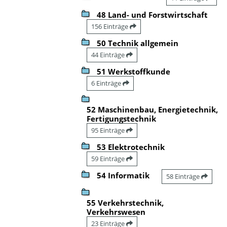
48 Land- und Forstwirtschaft
156 Einträge
50 Technik allgemein
44 Einträge
51 Werkstoffkunde
6 Einträge
52 Maschinenbau, Energietechnik,
Fertigungstechnik
95 Einträge
53 Elektrotechnik
59 Einträge
54 Informatik
58 Einträge
55 Verkehrstechnik,
Verkehrswesen
23 Einträge