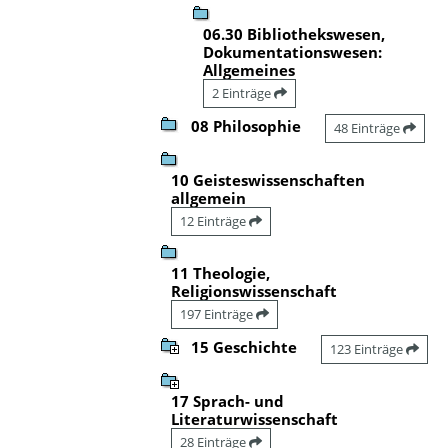
06.30 Bibliothekswesen,
Dokumentationswesen:
Allgemeines
2 Einträge
08 Philosophie
48 Einträge
10 Geisteswissenschaften
allgemein
12 Einträge
11 Theologie,
Religionswissenschaft
197 Einträge
15 Geschichte
123 Einträge
17 Sprach- und
Literaturwissenschaft
28 Einträge