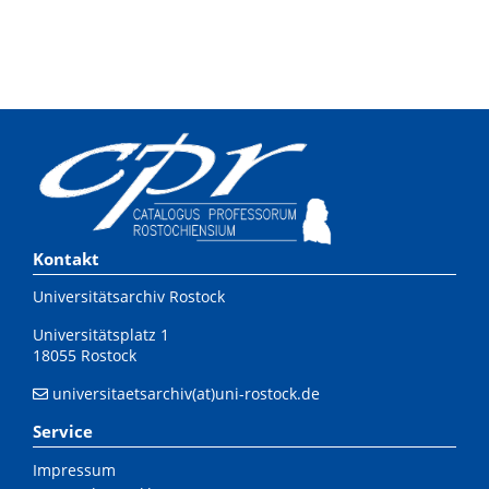
Kontakt
Universitätsarchiv Rostock
Universitätsplatz 1
18055 Rostock
universitaetsarchiv(at)uni-rostock.de
Service
Impressum