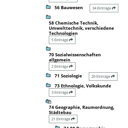
56 Bauwesen
34 Einträge
58 Chemische Technik,
Umwelttechnik, verschiedene
Technologien
5 Einträge
70 Sozialwissenschaften
allgemein
2 Einträge
71 Soziologie
20 Einträge
73 Ethnologie, Volkskunde
3 Einträge
74 Geographie, Raumordnung,
Städtebau
21 Einträge