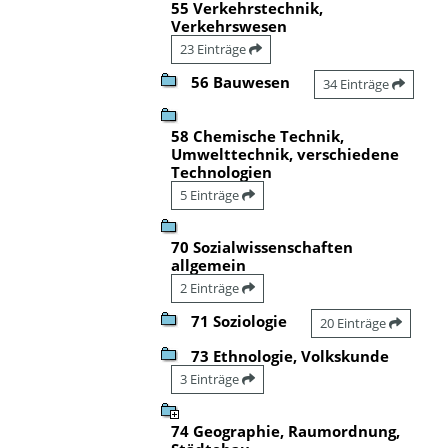
55 Verkehrstechnik,
Verkehrswesen
23 Einträge
56 Bauwesen
34 Einträge
58 Chemische Technik,
Umwelttechnik, verschiedene
Technologien
5 Einträge
70 Sozialwissenschaften
allgemein
2 Einträge
71 Soziologie
20 Einträge
73 Ethnologie, Volkskunde
3 Einträge
74 Geographie, Raumordnung,