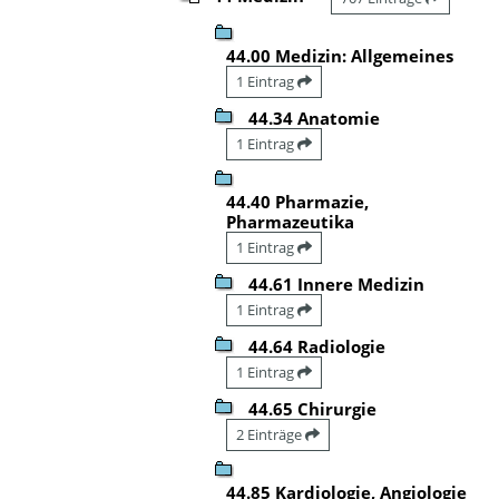
44.00 Medizin: Allgemeines
1 Eintrag
44.34 Anatomie
1 Eintrag
44.40 Pharmazie,
Pharmazeutika
1 Eintrag
44.61 Innere Medizin
1 Eintrag
44.64 Radiologie
1 Eintrag
44.65 Chirurgie
2 Einträge
44.85 Kardiologie, Angiologie