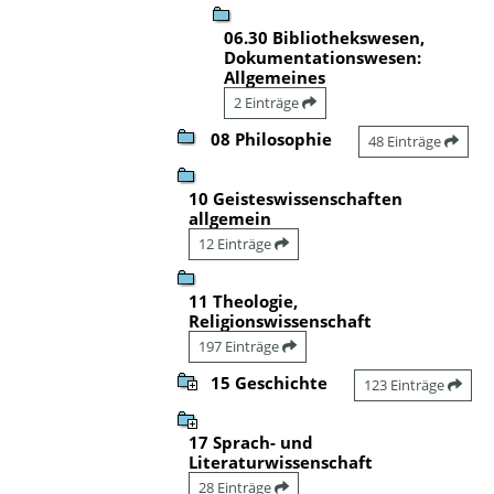
06.30 Bibliothekswesen,
Dokumentationswesen:
Allgemeines
2 Einträge
08 Philosophie
48 Einträge
10 Geisteswissenschaften
allgemein
12 Einträge
11 Theologie,
Religionswissenschaft
197 Einträge
15 Geschichte
123 Einträge
17 Sprach- und
Literaturwissenschaft
28 Einträge