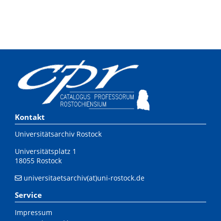
Kontakt
Universitätsarchiv Rostock
Universitätsplatz 1
18055 Rostock
universitaetsarchiv(at)uni-rostock.de
Service
Impressum