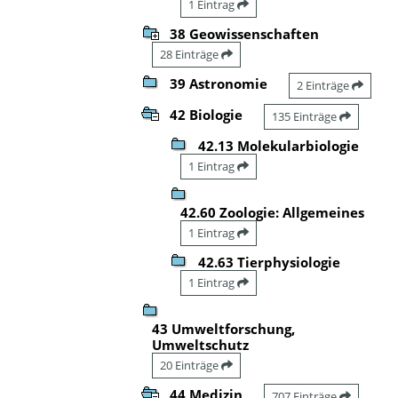
1 Eintrag
38 Geowissenschaften
28 Einträge
39 Astronomie
2 Einträge
42 Biologie
135 Einträge
42.13 Molekularbiologie
1 Eintrag
42.60 Zoologie: Allgemeines
1 Eintrag
42.63 Tierphysiologie
1 Eintrag
43 Umweltforschung,
Umweltschutz
20 Einträge
44 Medizin
707 Einträge