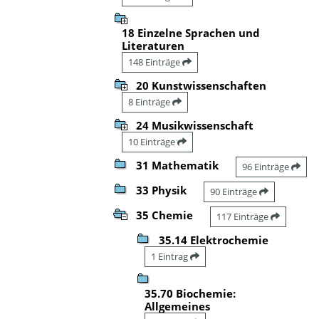
18 Einzelne Sprachen und
Literaturen
148 Einträge
20 Kunstwissenschaften
8 Einträge
24 Musikwissenschaft
10 Einträge
31 Mathematik
96 Einträge
33 Physik
90 Einträge
35 Chemie
117 Einträge
35.14 Elektrochemie
1 Eintrag
35.70 Biochemie:
Allgemeines