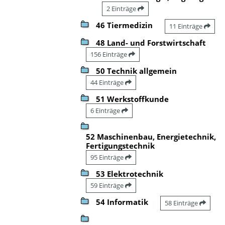
2 Einträge
46 Tiermedizin
11 Einträge
48 Land- und Forstwirtschaft
156 Einträge
50 Technik allgemein
44 Einträge
51 Werkstoffkunde
6 Einträge
52 Maschinenbau, Energietechnik,
Fertigungstechnik
95 Einträge
53 Elektrotechnik
59 Einträge
54 Informatik
58 Einträge