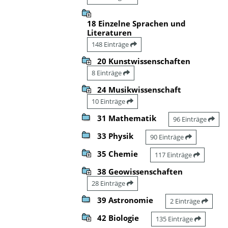
18 Einzelne Sprachen und
Literaturen
148 Einträge
20 Kunstwissenschaften
8 Einträge
24 Musikwissenschaft
10 Einträge
31 Mathematik
96 Einträge
33 Physik
90 Einträge
35 Chemie
117 Einträge
38 Geowissenschaften
28 Einträge
39 Astronomie
2 Einträge
42 Biologie
135 Einträge