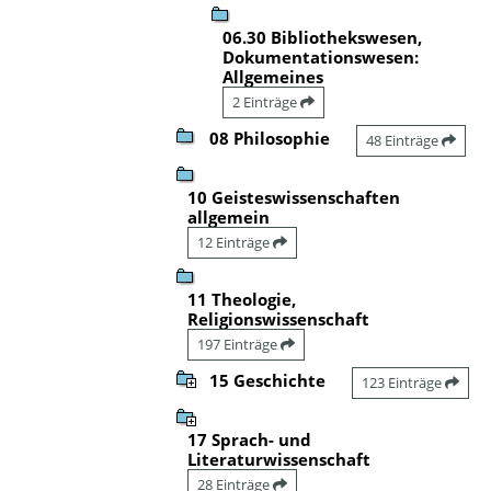
06.30 Bibliothekswesen,
Dokumentationswesen:
Allgemeines
2 Einträge
08 Philosophie
48 Einträge
10 Geisteswissenschaften
allgemein
12 Einträge
11 Theologie,
Religionswissenschaft
197 Einträge
15 Geschichte
123 Einträge
17 Sprach- und
Literaturwissenschaft
28 Einträge