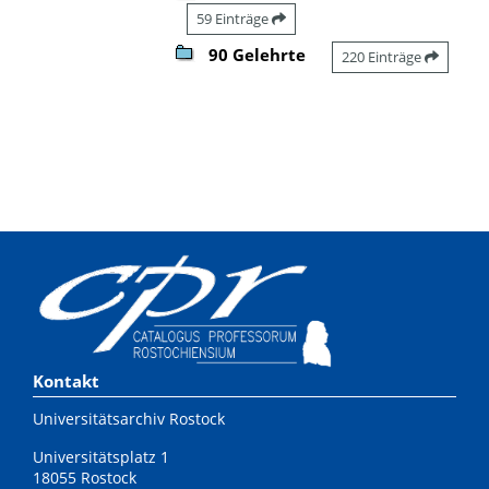
59 Einträge
90 Gelehrte
220 Einträge
Kontakt
Universitätsarchiv Rostock
Universitätsplatz 1
18055 Rostock