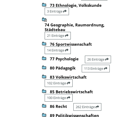
73 Ethnologie, Volkskunde
3 Einträge
74 Geographie, Raumordnung,
Städtebau
21 Einträge
76 Sportwissenschaft
14 Einträge
77 Psychologie
26 Einträge
80 Pädagogik
113 Einträge
83 Volkswirtschaft
102 Einträge
85 Betriebswirtschaft
100 Einträge
86 Recht
262 Einträge
89 Politikwissenschaften