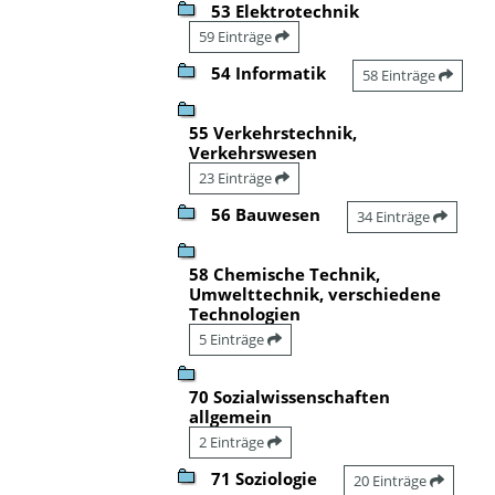
53 Elektrotechnik
59 Einträge
54 Informatik
58 Einträge
55 Verkehrstechnik,
Verkehrswesen
23 Einträge
56 Bauwesen
34 Einträge
58 Chemische Technik,
Umwelttechnik, verschiedene
Technologien
5 Einträge
70 Sozialwissenschaften
allgemein
2 Einträge
71 Soziologie
20 Einträge