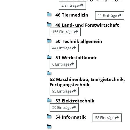
2 Einträge
46 Tiermedizin
11 Einträge
48 Land- und Forstwirtschaft
156 Einträge
50 Technik allgemein
44 Einträge
51 Werkstoffkunde
6 Einträge
52 Maschinenbau, Energietechnik,
Fertigungstechnik
95 Einträge
53 Elektrotechnik
59 Einträge
54 Informatik
58 Einträge