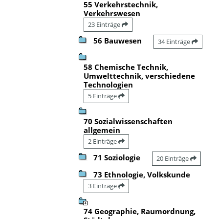
55 Verkehrstechnik,
Verkehrswesen
23 Einträge
56 Bauwesen
34 Einträge
58 Chemische Technik,
Umwelttechnik, verschiedene
Technologien
5 Einträge
70 Sozialwissenschaften
allgemein
2 Einträge
71 Soziologie
20 Einträge
73 Ethnologie, Volkskunde
3 Einträge
74 Geographie, Raumordnung,