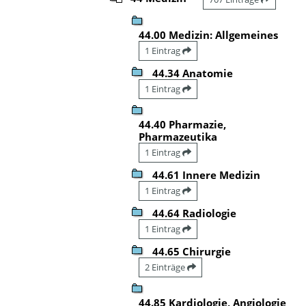
44.00 Medizin: Allgemeines
1 Eintrag
44.34 Anatomie
1 Eintrag
44.40 Pharmazie,
Pharmazeutika
1 Eintrag
44.61 Innere Medizin
1 Eintrag
44.64 Radiologie
1 Eintrag
44.65 Chirurgie
2 Einträge
44.85 Kardiologie, Angiologie