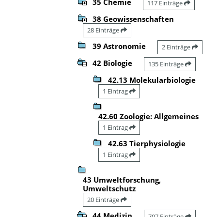
35 Chemie
117 Einträge
38 Geowissenschaften
28 Einträge
39 Astronomie
2 Einträge
42 Biologie
135 Einträge
42.13 Molekularbiologie
1 Eintrag
42.60 Zoologie: Allgemeines
1 Eintrag
42.63 Tierphysiologie
1 Eintrag
43 Umweltforschung,
Umweltschutz
20 Einträge
44 Medizin
707 Einträge