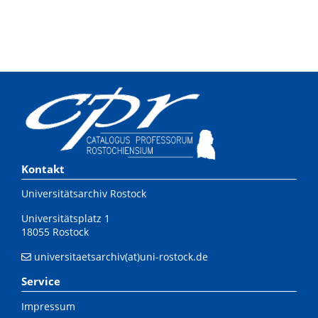
Kontakt
Universitätsarchiv Rostock
Universitätsplatz 1
18055 Rostock
universitaetsarchiv(at)uni-rostock.de
Service
Impressum