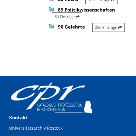
89 Politikwissenschaften
59 Einträge
90 Gelehrte
220 Einträge
Kontakt
Universitätsarchiv Rostock