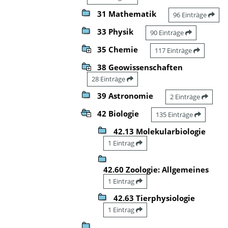
31 Mathematik
96 Einträge
33 Physik
90 Einträge
35 Chemie
117 Einträge
38 Geowissenschaften
28 Einträge
39 Astronomie
2 Einträge
42 Biologie
135 Einträge
42.13 Molekularbiologie
1 Eintrag
42.60 Zoologie: Allgemeines
1 Eintrag
42.63 Tierphysiologie
1 Eintrag