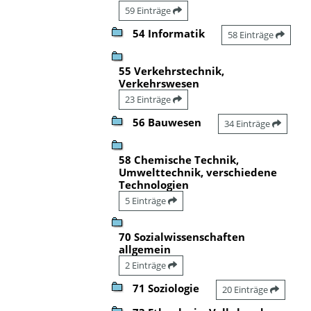
59 Einträge
54 Informatik
58 Einträge
55 Verkehrstechnik,
Verkehrswesen
23 Einträge
56 Bauwesen
34 Einträge
58 Chemische Technik,
Umwelttechnik, verschiedene
Technologien
5 Einträge
70 Sozialwissenschaften
allgemein
2 Einträge
71 Soziologie
20 Einträge