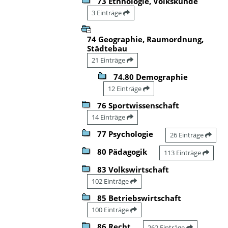
73 Ethnologie, Volkskunde
3 Einträge
74 Geographie, Raumordnung,
Städtebau
21 Einträge
74.80 Demographie
12 Einträge
76 Sportwissenschaft
14 Einträge
77 Psychologie
26 Einträge
80 Pädagogik
113 Einträge
83 Volkswirtschaft
102 Einträge
85 Betriebswirtschaft
100 Einträge
86 Recht
262 Einträge