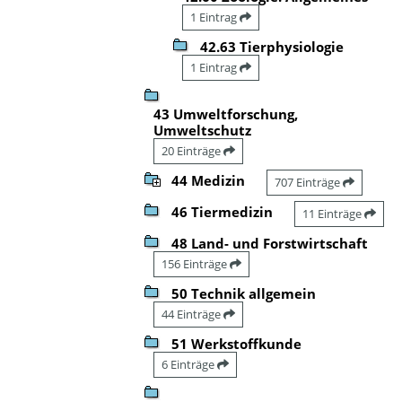
1 Eintrag
42.63 Tierphysiologie
1 Eintrag
43 Umweltforschung,
Umweltschutz
20 Einträge
44 Medizin
707 Einträge
46 Tiermedizin
11 Einträge
48 Land- und Forstwirtschaft
156 Einträge
50 Technik allgemein
44 Einträge
51 Werkstoffkunde
6 Einträge