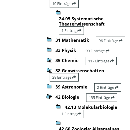
10 Einträge
24.05 Systematische
Theaterwissenschaft
1 Eintrag
31 Mathematik
96 Einträge
33 Physik
90 Einträge
35 Chemie
117 Einträge
38 Geowissenschaften
28 Einträge
39 Astronomie
2 Einträge
42 Biologie
135 Einträge
42.13 Molekularbiologie
1 Eintrag
42.60 Zoologie: Allgemeines