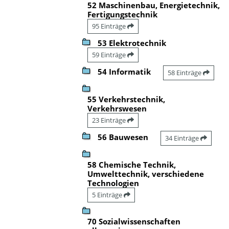
52 Maschinenbau, Energietechnik,
Fertigungstechnik
95 Einträge
53 Elektrotechnik
59 Einträge
54 Informatik
58 Einträge
55 Verkehrstechnik,
Verkehrswesen
23 Einträge
56 Bauwesen
34 Einträge
58 Chemische Technik,
Umwelttechnik, verschiedene
Technologien
5 Einträge
70 Sozialwissenschaften