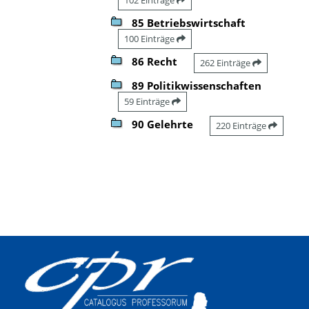
85 Betriebswirtschaft
100 Einträge
86 Recht
262 Einträge
89 Politikwissenschaften
59 Einträge
90 Gelehrte
220 Einträge