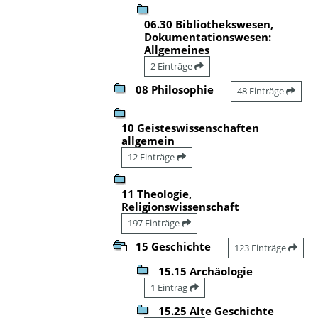
06.30 Bibliothekswesen,
Dokumentationswesen:
Allgemeines
2 Einträge
08 Philosophie
48 Einträge
10 Geisteswissenschaften
allgemein
12 Einträge
11 Theologie,
Religionswissenschaft
197 Einträge
15 Geschichte
123 Einträge
15.15 Archäologie
1 Eintrag
15.25 Alte Geschichte