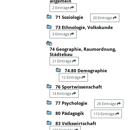
allgemein
2 Einträge
71 Soziologie
20 Einträge
73 Ethnologie, Volkskunde
3 Einträge
74 Geographie, Raumordnung,
Städtebau
21 Einträge
74.80 Demographie
12 Einträge
76 Sportwissenschaft
14 Einträge
77 Psychologie
26 Einträge
80 Pädagogik
113 Einträge
83 Volkswirtschaft
102 Einträge