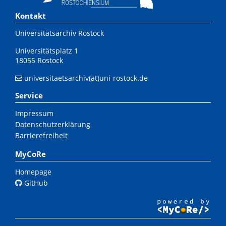
Kontakt
Universitätsarchiv Rostock
Universitätsplatz 1
18055 Rostock
universitaetsarchiv(at)uni-rostock.de
Service
Impressum
Datenschutzerklärung
Barrierefreiheit
MyCoRe
Homepage
GitHub