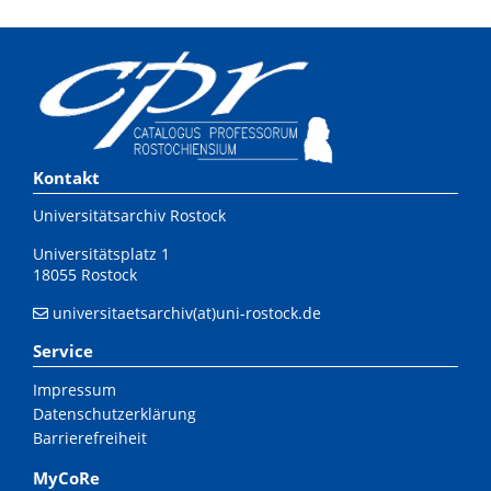
Kontakt
Universitätsarchiv Rostock
Universitätsplatz 1
18055 Rostock
universitaetsarchiv(at)uni-rostock.de
Service
Impressum
Datenschutzerklärung
Barrierefreiheit
MyCoRe