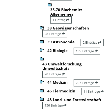
35.70 Biochemie:
Allgemeines
1 Eintrag
38 Geowissenschaften
28 Einträge
39 Astronomie
2 Einträge
42 Biologie
135 Einträge
43 Umweltforschung,
Umweltschutz
20 Einträge
44 Medizin
707 Einträge
46 Tiermedizin
11 Einträge
48 Land- und Forstwirtschaft
156 Einträge