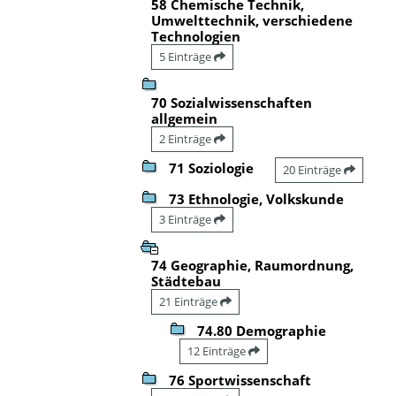
58 Chemische Technik,
Umwelttechnik, verschiedene
Technologien
5 Einträge
70 Sozialwissenschaften
allgemein
2 Einträge
71 Soziologie
20 Einträge
73 Ethnologie, Volkskunde
3 Einträge
74 Geographie, Raumordnung,
Städtebau
21 Einträge
74.80 Demographie
12 Einträge
76 Sportwissenschaft