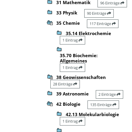
31 Mathematik
96 Einträge
33 Physik
90 Einträge
35 Chemie
117 Einträge
35.14 Elektrochemie
1 Eintrag
35.70 Biochemie:
Allgemeines
1 Eintrag
38 Geowissenschaften
28 Einträge
39 Astronomie
2 Einträge
42 Biologie
135 Einträge
42.13 Molekularbiologie
1 Eintrag