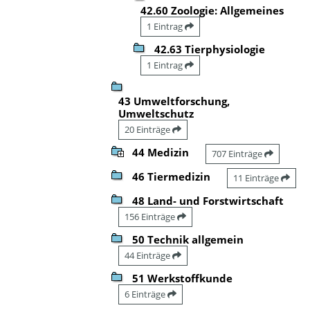
42.60 Zoologie: Allgemeines
1 Eintrag
42.63 Tierphysiologie
1 Eintrag
43 Umweltforschung,
Umweltschutz
20 Einträge
44 Medizin
707 Einträge
46 Tiermedizin
11 Einträge
48 Land- und Forstwirtschaft
156 Einträge
50 Technik allgemein
44 Einträge
51 Werkstoffkunde
6 Einträge