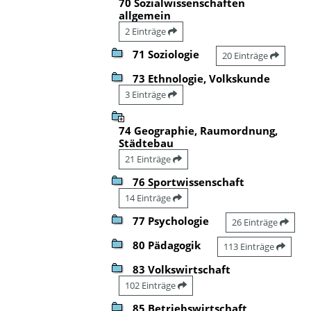
70 Sozialwissenschaften
allgemein
2 Einträge
71 Soziologie
20 Einträge
73 Ethnologie, Volkskunde
3 Einträge
74 Geographie, Raumordnung,
Städtebau
21 Einträge
76 Sportwissenschaft
14 Einträge
77 Psychologie
26 Einträge
80 Pädagogik
113 Einträge
83 Volkswirtschaft
102 Einträge
85 Betriebswirtschaft