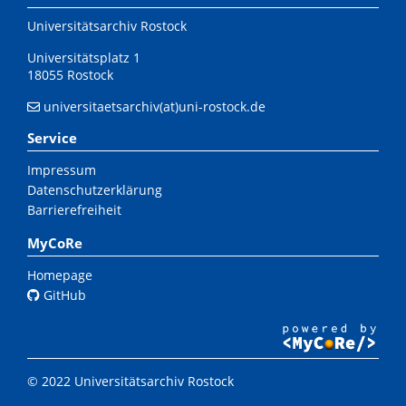
Universitätsarchiv Rostock
Universitätsplatz 1
18055 Rostock
universitaetsarchiv(at)uni-rostock.de
Service
Impressum
Datenschutzerklärung
Barrierefreiheit
MyCoRe
Homepage
GitHub
© 2022 Universitätsarchiv Rostock