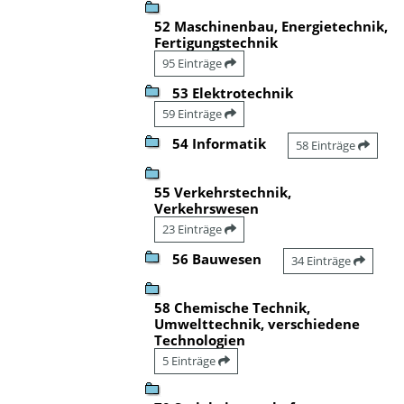
52 Maschinenbau, Energietechnik,
Fertigungstechnik
95 Einträge
53 Elektrotechnik
59 Einträge
54 Informatik
58 Einträge
55 Verkehrstechnik,
Verkehrswesen
23 Einträge
56 Bauwesen
34 Einträge
58 Chemische Technik,
Umwelttechnik, verschiedene
Technologien
5 Einträge