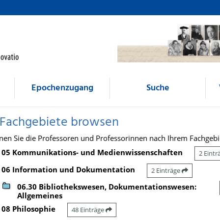
Epochenzugang
Suche
 Fachgebiete browsen
nen Sie die Professoren und Professorinnen nach Ihrem Fachgebi
05 Kommunikations- und Medienwissenschaften
2 Eint
06 Information und Dokumentation
2 Einträge
06.30 Bibliothekswesen, Dokumentationswesen:
Allgemeines
08 Philosophie
48 Einträge