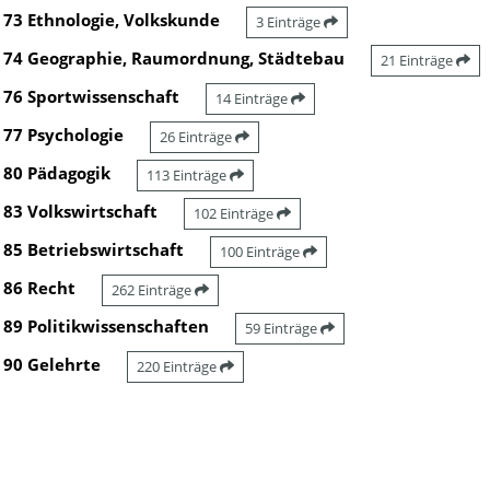
73 Ethnologie, Volkskunde
3 Einträge
74 Geographie, Raumordnung, Städtebau
21 Einträge
76 Sportwissenschaft
14 Einträge
77 Psychologie
26 Einträge
80 Pädagogik
113 Einträge
83 Volkswirtschaft
102 Einträge
85 Betriebswirtschaft
100 Einträge
86 Recht
262 Einträge
89 Politikwissenschaften
59 Einträge
90 Gelehrte
220 Einträge