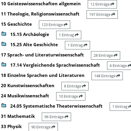
10 Geisteswissenschaften allgemein
12 Einträge
11 Theologie, Religionswissenschaft
197 Einträge
15 Geschichte
123 Einträge
15.15 Archäologie
1 Eintrag
15.25 Alte Geschichte
1 Eintrag
17 Sprach- und Literaturwissenschaft
28 Einträge
17.14 Vergleichende Sprachwissenschaft
6 Einträge
18 Einzelne Sprachen und Literaturen
148 Einträge
20 Kunstwissenschaften
8 Einträge
24 Musikwissenschaft
10 Einträge
24.05 Systematische Theaterwissenschaft
1 Eintrag
31 Mathematik
96 Einträge
33 Physik
90 Einträge