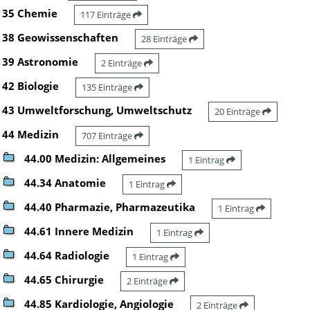
35 Chemie
117 Einträge
38 Geowissenschaften
28 Einträge
39 Astronomie
2 Einträge
42 Biologie
135 Einträge
43 Umweltforschung, Umweltschutz
20 Einträge
44 Medizin
707 Einträge
44.00 Medizin: Allgemeines
1 Eintrag
44.34 Anatomie
1 Eintrag
44.40 Pharmazie, Pharmazeutika
1 Eintrag
44.61 Innere Medizin
1 Eintrag
44.64 Radiologie
1 Eintrag
44.65 Chirurgie
2 Einträge
44.85 Kardiologie, Angiologie
2 Einträge