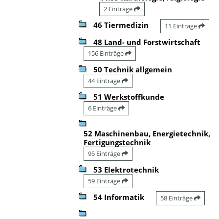
2 Einträge
46 Tiermedizin
11 Einträge
48 Land- und Forstwirtschaft
156 Einträge
50 Technik allgemein
44 Einträge
51 Werkstoffkunde
6 Einträge
52 Maschinenbau, Energietechnik,
Fertigungstechnik
95 Einträge
53 Elektrotechnik
59 Einträge
54 Informatik
58 Einträge