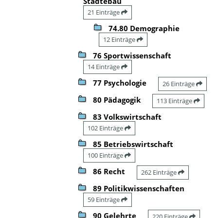
Städtebau
21 Einträge
74.80 Demographie
12 Einträge
76 Sportwissenschaft
14 Einträge
77 Psychologie
26 Einträge
80 Pädagogik
113 Einträge
83 Volkswirtschaft
102 Einträge
85 Betriebswirtschaft
100 Einträge
86 Recht
262 Einträge
89 Politikwissenschaften
59 Einträge
90 Gelehrte
220 Einträge