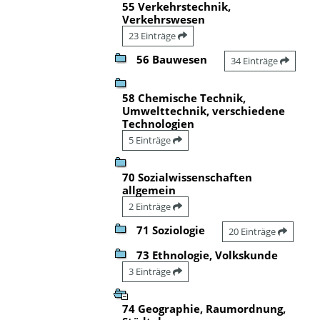
55 Verkehrstechnik,
Verkehrswesen
23 Einträge
56 Bauwesen
34 Einträge
58 Chemische Technik,
Umwelttechnik, verschiedene
Technologien
5 Einträge
70 Sozialwissenschaften
allgemein
2 Einträge
71 Soziologie
20 Einträge
73 Ethnologie, Volkskunde
3 Einträge
74 Geographie, Raumordnung,