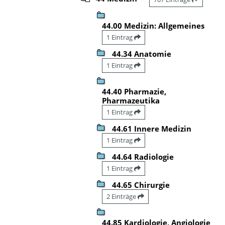
44.00 Medizin: Allgemeines
1 Eintrag
44.34 Anatomie
1 Eintrag
44.40 Pharmazie,
Pharmazeutika
1 Eintrag
44.61 Innere Medizin
1 Eintrag
44.64 Radiologie
1 Eintrag
44.65 Chirurgie
2 Einträge
44.85 Kardiologie, Angiologie