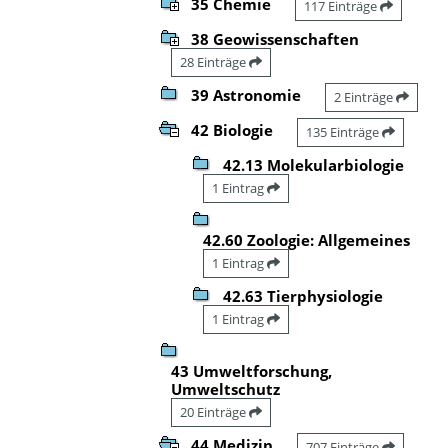
35 Chemie
117 Einträge
38 Geowissenschaften
28 Einträge
39 Astronomie
2 Einträge
42 Biologie
135 Einträge
42.13 Molekularbiologie
1 Eintrag
42.60 Zoologie: Allgemeines
1 Eintrag
42.63 Tierphysiologie
1 Eintrag
43 Umweltforschung,
Umweltschutz
20 Einträge
44 Medizin
707 Einträge