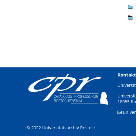
Kontakt
Universit
Universit
18055 Ro
univer
© 2022 Universitätsarchiv Rostock