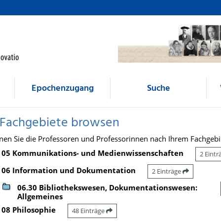
Epochenzugang
Suche
 Fachgebiete browsen
nen Sie die Professoren und Professorinnen nach Ihrem Fachgebi
05 Kommunikations- und Medienwissenschaften
2 Eint
06 Information und Dokumentation
2 Einträge
06.30 Bibliothekswesen, Dokumentationswesen:
Allgemeines
08 Philosophie
48 Einträge