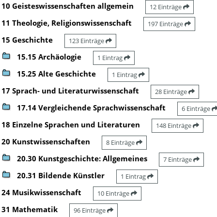
10 Geisteswissenschaften allgemein
12 Einträge
11 Theologie, Religionswissenschaft
197 Einträge
15 Geschichte
123 Einträge
15.15 Archäologie
1 Eintrag
15.25 Alte Geschichte
1 Eintrag
17 Sprach- und Literaturwissenschaft
28 Einträge
17.14 Vergleichende Sprachwissenschaft
6 Einträge
18 Einzelne Sprachen und Literaturen
148 Einträge
20 Kunstwissenschaften
8 Einträge
20.30 Kunstgeschichte: Allgemeines
7 Einträge
20.31 Bildende Künstler
1 Eintrag
24 Musikwissenschaft
10 Einträge
31 Mathematik
96 Einträge