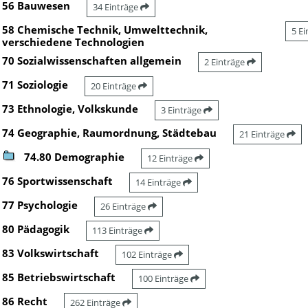
56 Bauwesen
34 Einträge
58 Chemische Technik, Umwelttechnik,
5 E
verschiedene Technologien
70 Sozialwissenschaften allgemein
2 Einträge
71 Soziologie
20 Einträge
73 Ethnologie, Volkskunde
3 Einträge
74 Geographie, Raumordnung, Städtebau
21 Einträge
74.80 Demographie
12 Einträge
76 Sportwissenschaft
14 Einträge
77 Psychologie
26 Einträge
80 Pädagogik
113 Einträge
83 Volkswirtschaft
102 Einträge
85 Betriebswirtschaft
100 Einträge
86 Recht
262 Einträge