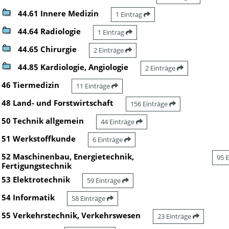
44.61 Innere Medizin
1 Eintrag
44.64 Radiologie
1 Eintrag
44.65 Chirurgie
2 Einträge
44.85 Kardiologie, Angiologie
2 Einträge
46 Tiermedizin
11 Einträge
48 Land- und Forstwirtschaft
156 Einträge
50 Technik allgemein
44 Einträge
51 Werkstoffkunde
6 Einträge
52 Maschinenbau, Energietechnik,
95 
Fertigungstechnik
53 Elektrotechnik
59 Einträge
54 Informatik
58 Einträge
55 Verkehrstechnik, Verkehrswesen
23 Einträge