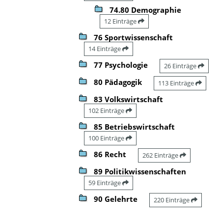
74.80 Demographie
12 Einträge
76 Sportwissenschaft
14 Einträge
77 Psychologie
26 Einträge
80 Pädagogik
113 Einträge
83 Volkswirtschaft
102 Einträge
85 Betriebswirtschaft
100 Einträge
86 Recht
262 Einträge
89 Politikwissenschaften
59 Einträge
90 Gelehrte
220 Einträge