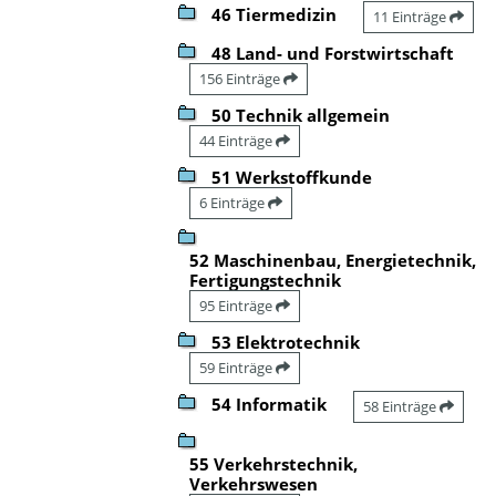
46 Tiermedizin
11 Einträge
48 Land- und Forstwirtschaft
156 Einträge
50 Technik allgemein
44 Einträge
51 Werkstoffkunde
6 Einträge
52 Maschinenbau, Energietechnik,
Fertigungstechnik
95 Einträge
53 Elektrotechnik
59 Einträge
54 Informatik
58 Einträge
55 Verkehrstechnik,
Verkehrswesen