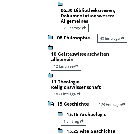
06.30 Bibliothekswesen,
Dokumentationswesen:
Allgemeines
2 Einträge
08 Philosophie
48 Einträge
10 Geisteswissenschaften
allgemein
12 Einträge
11 Theologie,
Religionswissenschaft
197 Einträge
15 Geschichte
123 Einträge
15.15 Archäologie
1 Eintrag
15.25 Alte Geschichte