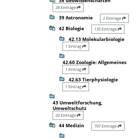
38 Geowissenschaften
28 Einträge
39 Astronomie
2 Einträge
42 Biologie
135 Einträge
42.13 Molekularbiologie
1 Eintrag
42.60 Zoologie: Allgemeines
1 Eintrag
42.63 Tierphysiologie
1 Eintrag
43 Umweltforschung,
Umweltschutz
20 Einträge
44 Medizin
707 Einträge