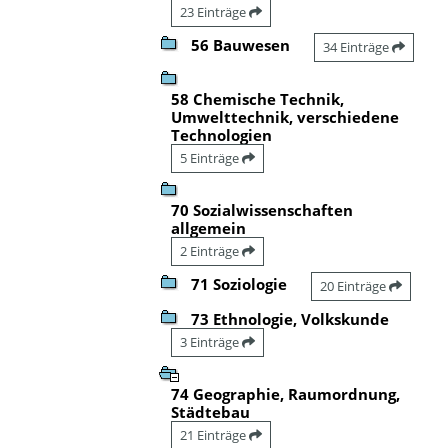
23 Einträge
56 Bauwesen
34 Einträge
58 Chemische Technik,
Umwelttechnik, verschiedene
Technologien
5 Einträge
70 Sozialwissenschaften
allgemein
2 Einträge
71 Soziologie
20 Einträge
73 Ethnologie, Volkskunde
3 Einträge
74 Geographie, Raumordnung,
Städtebau
21 Einträge