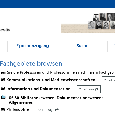
Epochenzugang
Suche
 Fachgebiete browsen
nen Sie die Professoren und Professorinnen nach Ihrem Fachgebi
05 Kommunikations- und Medienwissenschaften
2 Eint
06 Information und Dokumentation
2 Einträge
06.30 Bibliothekswesen, Dokumentationswesen:
Allgemeines
08 Philosophie
48 Einträge