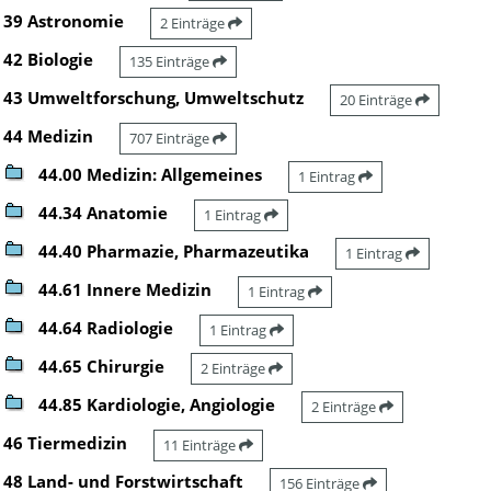
39 Astronomie
2 Einträge
42 Biologie
135 Einträge
43 Umweltforschung, Umweltschutz
20 Einträge
44 Medizin
707 Einträge
44.00 Medizin: Allgemeines
1 Eintrag
44.34 Anatomie
1 Eintrag
44.40 Pharmazie, Pharmazeutika
1 Eintrag
44.61 Innere Medizin
1 Eintrag
44.64 Radiologie
1 Eintrag
44.65 Chirurgie
2 Einträge
44.85 Kardiologie, Angiologie
2 Einträge
46 Tiermedizin
11 Einträge
48 Land- und Forstwirtschaft
156 Einträge