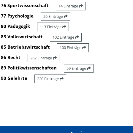
76 Sportwissenschaft
14 Einträge
77 Psychologie
26 Einträge
80 Pädagogik
113 Einträge
83 Volkswirtschaft
102 Einträge
85 Betriebswirtschaft
100 Einträge
86 Recht
262 Einträge
89 Politikwissenschaften
59 Einträge
90 Gelehrte
220 Einträge