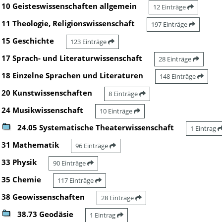
10 Geisteswissenschaften allgemein
12 Einträge
11 Theologie, Religionswissenschaft
197 Einträge
15 Geschichte
123 Einträge
17 Sprach- und Literaturwissenschaft
28 Einträge
18 Einzelne Sprachen und Literaturen
148 Einträge
20 Kunstwissenschaften
8 Einträge
24 Musikwissenschaft
10 Einträge
24.05 Systematische Theaterwissenschaft
1 Eintrag
31 Mathematik
96 Einträge
33 Physik
90 Einträge
35 Chemie
117 Einträge
38 Geowissenschaften
28 Einträge
38.73 Geodäsie
1 Eintrag