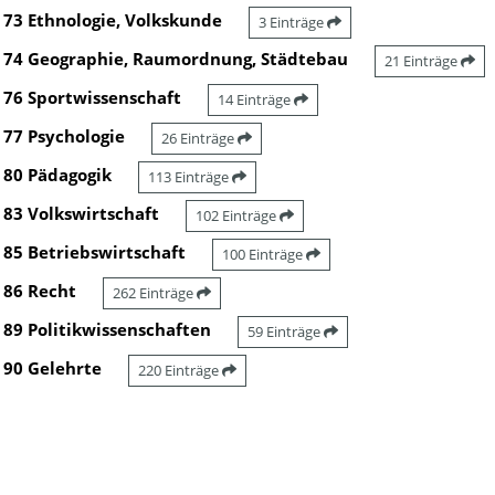
73 Ethnologie, Volkskunde
3 Einträge
74 Geographie, Raumordnung, Städtebau
21 Einträge
76 Sportwissenschaft
14 Einträge
77 Psychologie
26 Einträge
80 Pädagogik
113 Einträge
83 Volkswirtschaft
102 Einträge
85 Betriebswirtschaft
100 Einträge
86 Recht
262 Einträge
89 Politikwissenschaften
59 Einträge
90 Gelehrte
220 Einträge