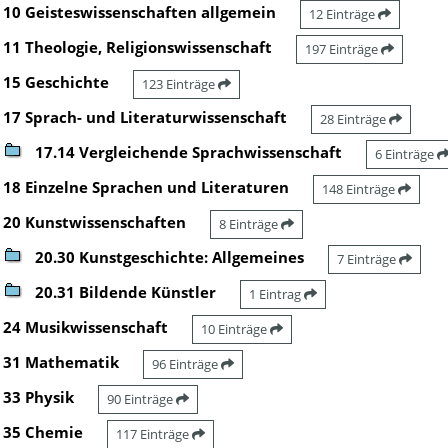
10 Geisteswissenschaften allgemein
12 Einträge
11 Theologie, Religionswissenschaft
197 Einträge
15 Geschichte
123 Einträge
17 Sprach- und Literaturwissenschaft
28 Einträge
17.14 Vergleichende Sprachwissenschaft
6 Einträge
18 Einzelne Sprachen und Literaturen
148 Einträge
20 Kunstwissenschaften
8 Einträge
20.30 Kunstgeschichte: Allgemeines
7 Einträge
20.31 Bildende Künstler
1 Eintrag
24 Musikwissenschaft
10 Einträge
31 Mathematik
96 Einträge
33 Physik
90 Einträge
35 Chemie
117 Einträge