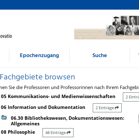
Epochenzugang
Suche
 Fachgebiete browsen
nen Sie die Professoren und Professorinnen nach Ihrem Fachgebi
05 Kommunikations- und Medienwissenschaften
2 Eint
06 Information und Dokumentation
2 Einträge
06.30 Bibliothekswesen, Dokumentationswesen:
Allgemeines
08 Philosophie
48 Einträge