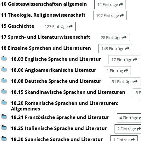
10 Geisteswissenschaften allgemein
12 Einträge
11 Theologie, Religionswissenschaft
197 Einträge
15 Geschichte
123 Einträge
17 Sprach- und Literaturwissenschaft
28 Einträge
18 Einzelne Sprachen und Literaturen
148 Einträge
18.03 Englische Sprache und Literatur
17 Einträge
18.06 Angloamerikanische Literatur
1 Eintrag
18.08 Deutsche Sprache und Literatur
51 Einträge
18.15 Skandinavische Sprachen und Literaturen
3 
18.20 Romanische Sprachen und Literaturen:
Allgemeines
18.21 Französische Sprache und Literatur
4 Einträge
18.25 Italienische Sprache und Literatur
2 Einträge
18.30 Spanische Sprache und Literatur
1 Eintrag