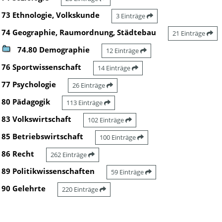
73 Ethnologie, Volkskunde
3 Einträge
74 Geographie, Raumordnung, Städtebau
21 Einträge
74.80 Demographie
12 Einträge
76 Sportwissenschaft
14 Einträge
77 Psychologie
26 Einträge
80 Pädagogik
113 Einträge
83 Volkswirtschaft
102 Einträge
85 Betriebswirtschaft
100 Einträge
86 Recht
262 Einträge
89 Politikwissenschaften
59 Einträge
90 Gelehrte
220 Einträge