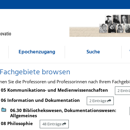
Epochenzugang
Suche
 Fachgebiete browsen
nen Sie die Professoren und Professorinnen nach Ihrem Fachgebi
05 Kommunikations- und Medienwissenschaften
2 Eint
06 Information und Dokumentation
2 Einträge
06.30 Bibliothekswesen, Dokumentationswesen:
Allgemeines
08 Philosophie
48 Einträge