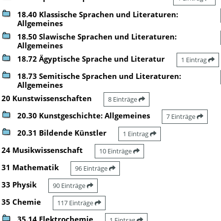
18.40 Klassische Sprachen und Literaturen:
Allgemeines
18.50 Slawische Sprachen und Literaturen:
Allgemeines
18.72 Ägyptische Sprache und Literatur
1 Eintrag
18.73 Semitische Sprachen und Literaturen:
Allgemeines
20 Kunstwissenschaften
8 Einträge
20.30 Kunstgeschichte: Allgemeines
7 Einträge
20.31 Bildende Künstler
1 Eintrag
24 Musikwissenschaft
10 Einträge
31 Mathematik
96 Einträge
33 Physik
90 Einträge
35 Chemie
117 Einträge
35.14 Elektrochemie
1 Eintrag