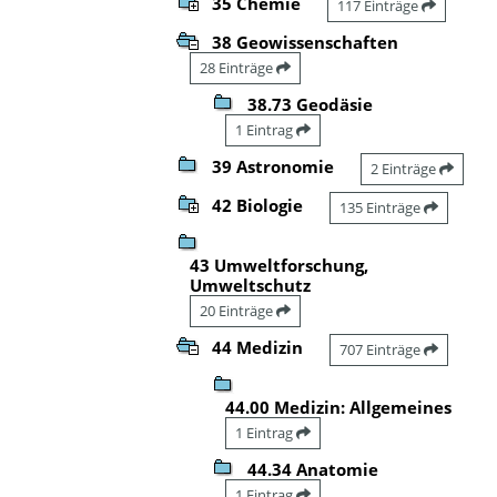
35 Chemie
117 Einträge
38 Geowissenschaften
28 Einträge
38.73 Geodäsie
1 Eintrag
39 Astronomie
2 Einträge
42 Biologie
135 Einträge
43 Umweltforschung,
Umweltschutz
20 Einträge
44 Medizin
707 Einträge
44.00 Medizin: Allgemeines
1 Eintrag
44.34 Anatomie
1 Eintrag