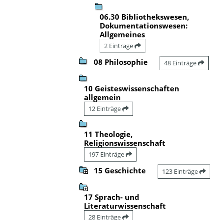
06.30 Bibliothekswesen,
Dokumentationswesen:
Allgemeines
2 Einträge
08 Philosophie
48 Einträge
10 Geisteswissenschaften
allgemein
12 Einträge
11 Theologie,
Religionswissenschaft
197 Einträge
15 Geschichte
123 Einträge
17 Sprach- und
Literaturwissenschaft
28 Einträge