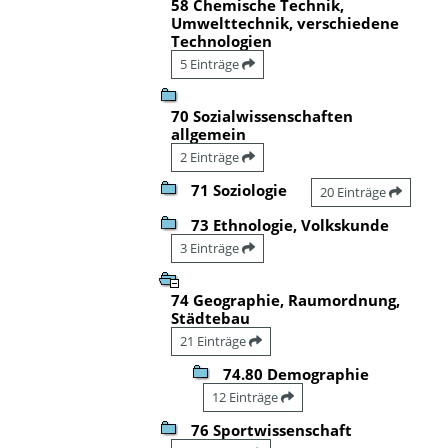
58 Chemische Technik,
Umwelttechnik, verschiedene
Technologien
5 Einträge
70 Sozialwissenschaften
allgemein
2 Einträge
71 Soziologie
20 Einträge
73 Ethnologie, Volkskunde
3 Einträge
74 Geographie, Raumordnung,
Städtebau
21 Einträge
74.80 Demographie
12 Einträge
76 Sportwissenschaft