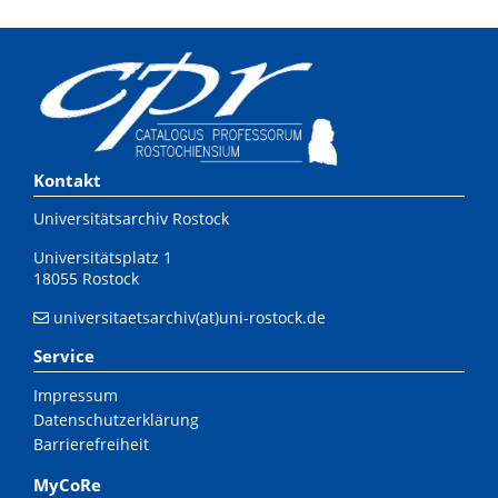
Kontakt
Universitätsarchiv Rostock
Universitätsplatz 1
18055 Rostock
universitaetsarchiv(at)uni-rostock.de
Service
Impressum
Datenschutzerklärung
Barrierefreiheit
MyCoRe