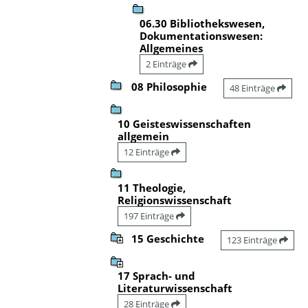
06.30 Bibliothekswesen,
Dokumentationswesen:
Allgemeines
2 Einträge
08 Philosophie
48 Einträge
10 Geisteswissenschaften
allgemein
12 Einträge
11 Theologie,
Religionswissenschaft
197 Einträge
15 Geschichte
123 Einträge
17 Sprach- und
Literaturwissenschaft
28 Einträge