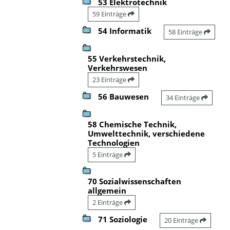
53 Elektrotechnik
59 Einträge
54 Informatik
58 Einträge
55 Verkehrstechnik,
Verkehrswesen
23 Einträge
56 Bauwesen
34 Einträge
58 Chemische Technik,
Umwelttechnik, verschiedene
Technologien
5 Einträge
70 Sozialwissenschaften
allgemein
2 Einträge
71 Soziologie
20 Einträge