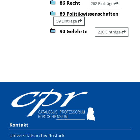
86 Recht
262 Einträge
89 Politikwissenschaften
59 Einträge
90 Gelehrte
220 Einträge
Kontakt
Universitätsarchiv Rostock