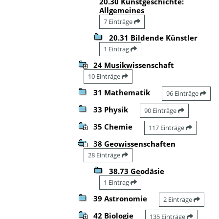
20.30 Kunstgeschichte:
Allgemeines
7 Einträge
20.31 Bildende Künstler
1 Eintrag
24 Musikwissenschaft
10 Einträge
31 Mathematik
96 Einträge
33 Physik
90 Einträge
35 Chemie
117 Einträge
38 Geowissenschaften
28 Einträge
38.73 Geodäsie
1 Eintrag
39 Astronomie
2 Einträge
42 Biologie
135 Einträge