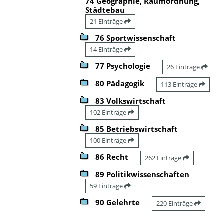
74 Geographie, Raumordnung,
Städtebau
21 Einträge
76 Sportwissenschaft
14 Einträge
77 Psychologie
26 Einträge
80 Pädagogik
113 Einträge
83 Volkswirtschaft
102 Einträge
85 Betriebswirtschaft
100 Einträge
86 Recht
262 Einträge
89 Politikwissenschaften
59 Einträge
90 Gelehrte
220 Einträge