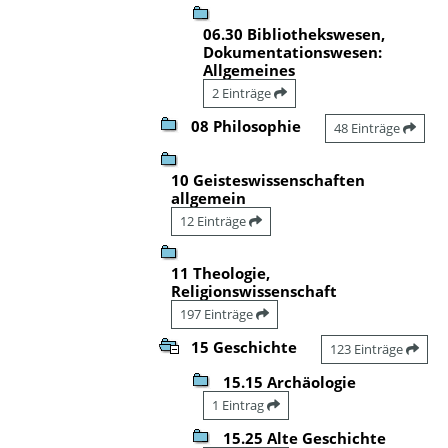
06.30 Bibliothekswesen,
Dokumentationswesen:
Allgemeines
2 Einträge
08 Philosophie
48 Einträge
10 Geisteswissenschaften
allgemein
12 Einträge
11 Theologie,
Religionswissenschaft
197 Einträge
15 Geschichte
123 Einträge
15.15 Archäologie
1 Eintrag
15.25 Alte Geschichte