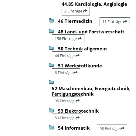
44.85 Kardiologie, Angiologie
2 Einträge
46 Tiermedizin
11 Einträge
48 Land- und Forstwirtschaft
156 Einträge
50 Technik allgemein
44 Einträge
51 Werkstoffkunde
6 Einträge
52 Maschinenbau, Energietechnik,
Fertigungstechnik
95 Einträge
53 Elektrotechnik
59 Einträge
54 Informatik
58 Einträge