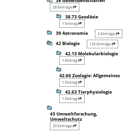
38 Geowissenschaften
28 Einträge
38.73 Geodäsie
1 Eintrag
39 Astronomie
2 Einträge
42 Biologie
135 Einträge
42.13 Molekularbiologie
1 Eintrag
42.60 Zoologie: Allgemeines
1 Eintrag
42.63 Tierphysiologie
1 Eintrag
43 Umweltforschung,
Umweltschutz
20 Einträge