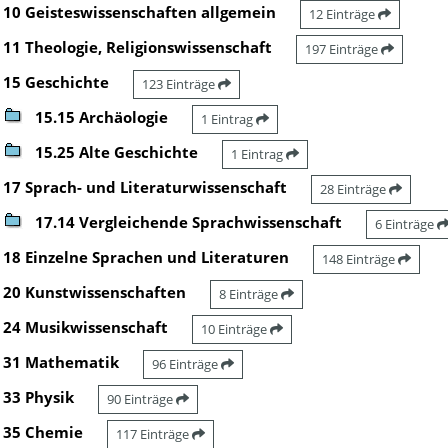
10 Geisteswissenschaften allgemein
12 Einträge
11 Theologie, Religionswissenschaft
197 Einträge
15 Geschichte
123 Einträge
15.15 Archäologie
1 Eintrag
15.25 Alte Geschichte
1 Eintrag
17 Sprach- und Literaturwissenschaft
28 Einträge
17.14 Vergleichende Sprachwissenschaft
6 Einträge
18 Einzelne Sprachen und Literaturen
148 Einträge
20 Kunstwissenschaften
8 Einträge
24 Musikwissenschaft
10 Einträge
31 Mathematik
96 Einträge
33 Physik
90 Einträge
35 Chemie
117 Einträge