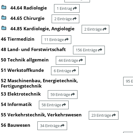
44.64 Radiologie
1 Eintrag
44.65 Chirurgie
2 Einträge
44.85 Kardiologie, Angiologie
2 Einträge
46 Tiermedizin
11 Einträge
48 Land- und Forstwirtschaft
156 Einträge
50 Technik allgemein
44 Einträge
51 Werkstoffkunde
6 Einträge
52 Maschinenbau, Energietechnik,
95 
Fertigungstechnik
53 Elektrotechnik
59 Einträge
54 Informatik
58 Einträge
55 Verkehrstechnik, Verkehrswesen
23 Einträge
56 Bauwesen
34 Einträge