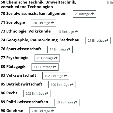
58 Chemische Technik, Umwelttechnik,
5 E
verschiedene Technologien
70 Sozialwissenschaften allgemein
2 Einträge
71 Soziologie
20 Einträge
73 Ethnologie, Volkskunde
3 Einträge
74 Geographie, Raumordnung, Städtebau
21 Einträge
76 Sportwissenschaft
14 Einträge
77 Psychologie
26 Einträge
80 Pädagogik
113 Einträge
83 Volkswirtschaft
102 Einträge
85 Betriebswirtschaft
100 Einträge
86 Recht
262 Einträge
89 Politikwissenschaften
59 Einträge
90 Gelehrte
220 Einträge