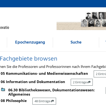
Epochenzugang
Suche
 Fachgebiete browsen
nen Sie die Professoren und Professorinnen nach Ihrem Fachgebi
05 Kommunikations- und Medienwissenschaften
2 Eint
06 Information und Dokumentation
2 Einträge
06.30 Bibliothekswesen, Dokumentationswesen:
Allgemeines
08 Philosophie
48 Einträge