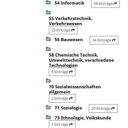
54 Informatik
58 Einträge
55 Verkehrstechnik,
Verkehrswesen
23 Einträge
56 Bauwesen
34 Einträge
58 Chemische Technik,
Umwelttechnik, verschiedene
Technologien
5 Einträge
70 Sozialwissenschaften
allgemein
2 Einträge
71 Soziologie
20 Einträge
73 Ethnologie, Volkskunde
3 Einträge