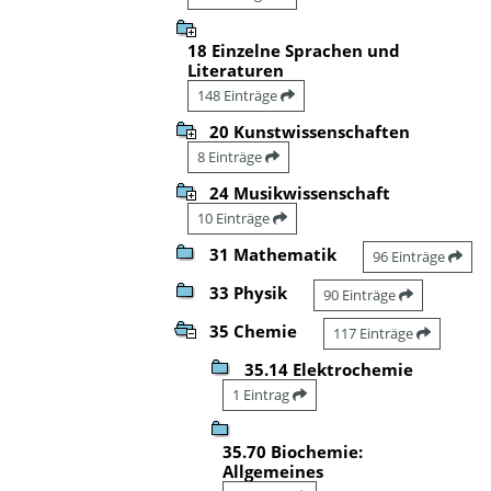
18 Einzelne Sprachen und
Literaturen
148 Einträge
20 Kunstwissenschaften
8 Einträge
24 Musikwissenschaft
10 Einträge
31 Mathematik
96 Einträge
33 Physik
90 Einträge
35 Chemie
117 Einträge
35.14 Elektrochemie
1 Eintrag
35.70 Biochemie:
Allgemeines