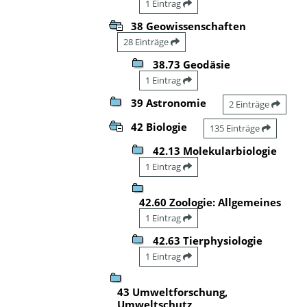
1 Eintrag
38 Geowissenschaften
28 Einträge
38.73 Geodäsie
1 Eintrag
39 Astronomie
2 Einträge
42 Biologie
135 Einträge
42.13 Molekularbiologie
1 Eintrag
42.60 Zoologie: Allgemeines
1 Eintrag
42.63 Tierphysiologie
1 Eintrag
43 Umweltforschung,
Umweltschutz