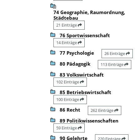
74 Geographie, Raumordnung,
Städtebau
21 Einträge
76 Sportwissenschaft
14 Einträge
77 Psychologie
26 Einträge
80 Pädagogik
113 Einträge
83 Volkswirtschaft
102 Einträge
85 Betriebswirtschaft
100 Einträge
86 Recht
262 Einträge
89 Politikwissenschaften
59 Einträge
90 Gelehrte
220 Einträge