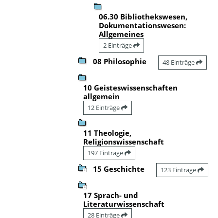
06.30 Bibliothekswesen,
Dokumentationswesen:
Allgemeines
2 Einträge
08 Philosophie
48 Einträge
10 Geisteswissenschaften
allgemein
12 Einträge
11 Theologie,
Religionswissenschaft
197 Einträge
15 Geschichte
123 Einträge
17 Sprach- und
Literaturwissenschaft
28 Einträge