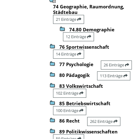
74 Geographie, Raumordnung,
Städtebau
21 Einträge
74.80 Demographie
12 Einträge
76 Sportwissenschaft
14 Einträge
77 Psychologie
26 Einträge
80 Pädagogik
113 Einträge
83 Volkswirtschaft
102 Einträge
85 Betriebswirtschaft
100 Einträge
86 Recht
262 Einträge
89 Politikwissenschaften
59 Einträge