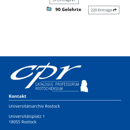
90 Gelehrte
220 Einträge
Kontakt
Universitätsarchiv Rostock
Universitätsplatz 1
18055 Rostock