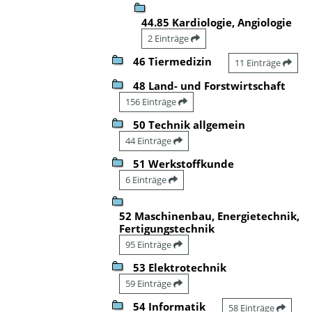
44.85 Kardiologie, Angiologie
2 Einträge
46 Tiermedizin
11 Einträge
48 Land- und Forstwirtschaft
156 Einträge
50 Technik allgemein
44 Einträge
51 Werkstoffkunde
6 Einträge
52 Maschinenbau, Energietechnik,
Fertigungstechnik
95 Einträge
53 Elektrotechnik
59 Einträge
54 Informatik
58 Einträge