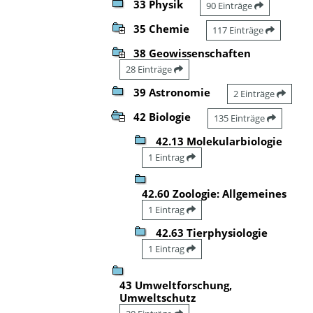
33 Physik
90 Einträge
35 Chemie
117 Einträge
38 Geowissenschaften
28 Einträge
39 Astronomie
2 Einträge
42 Biologie
135 Einträge
42.13 Molekularbiologie
1 Eintrag
42.60 Zoologie: Allgemeines
1 Eintrag
42.63 Tierphysiologie
1 Eintrag
43 Umweltforschung,
Umweltschutz