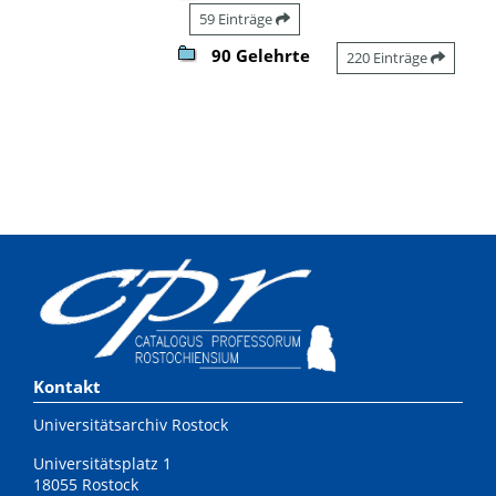
59 Einträge
90 Gelehrte
220 Einträge
Kontakt
Universitätsarchiv Rostock
Universitätsplatz 1
18055 Rostock