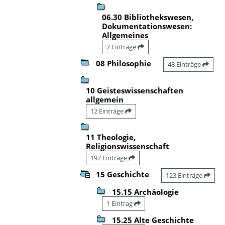
06.30 Bibliothekswesen,
Dokumentationswesen:
Allgemeines
2 Einträge
08 Philosophie
48 Einträge
10 Geisteswissenschaften
allgemein
12 Einträge
11 Theologie,
Religionswissenschaft
197 Einträge
15 Geschichte
123 Einträge
15.15 Archäologie
1 Eintrag
15.25 Alte Geschichte