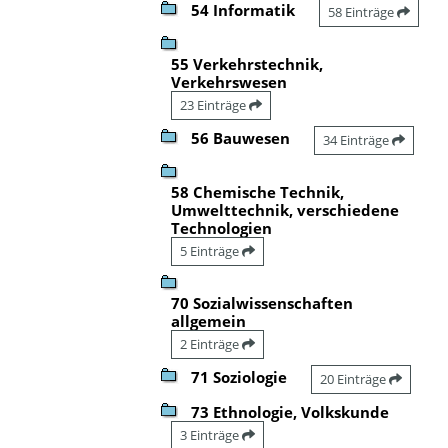
54 Informatik
58 Einträge
55 Verkehrstechnik,
Verkehrswesen
23 Einträge
56 Bauwesen
34 Einträge
58 Chemische Technik,
Umwelttechnik, verschiedene
Technologien
5 Einträge
70 Sozialwissenschaften
allgemein
2 Einträge
71 Soziologie
20 Einträge
73 Ethnologie, Volkskunde
3 Einträge