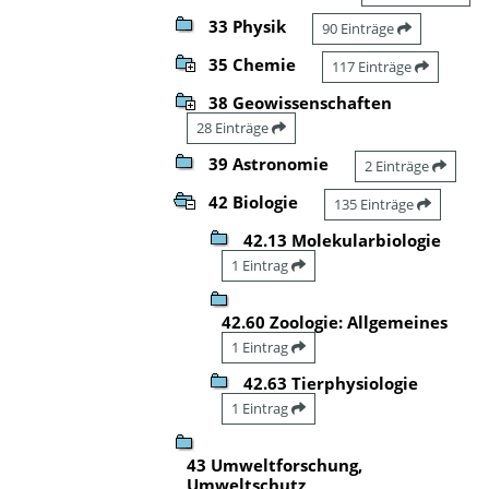
33 Physik
90 Einträge
35 Chemie
117 Einträge
38 Geowissenschaften
28 Einträge
39 Astronomie
2 Einträge
42 Biologie
135 Einträge
42.13 Molekularbiologie
1 Eintrag
42.60 Zoologie: Allgemeines
1 Eintrag
42.63 Tierphysiologie
1 Eintrag
43 Umweltforschung,
Umweltschutz