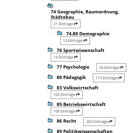
74 Geographie, Raumordnung,
Städtebau
21 Einträge
74.80 Demographie
12 Einträge
76 Sportwissenschaft
14 Einträge
77 Psychologie
26 Einträge
80 Pädagogik
113 Einträge
83 Volkswirtschaft
102 Einträge
85 Betriebswirtschaft
100 Einträge
86 Recht
262 Einträge
89 Politikwissenschaften