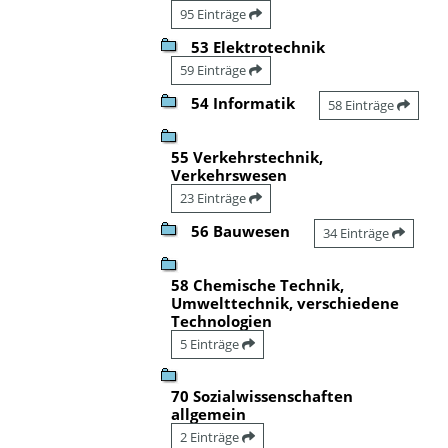
95 Einträge
53 Elektrotechnik
59 Einträge
54 Informatik
58 Einträge
55 Verkehrstechnik,
Verkehrswesen
23 Einträge
56 Bauwesen
34 Einträge
58 Chemische Technik,
Umwelttechnik, verschiedene
Technologien
5 Einträge
70 Sozialwissenschaften
allgemein
2 Einträge