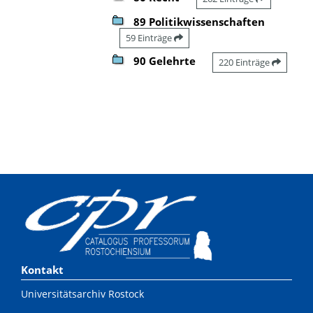
89 Politikwissenschaften
59 Einträge
90 Gelehrte
220 Einträge
Kontakt
Universitätsarchiv Rostock