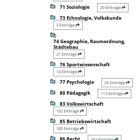
71 Soziologie
20 Einträge
73 Ethnologie, Volkskunde
3 Einträge
74 Geographie, Raumordnung,
Städtebau
21 Einträge
76 Sportwissenschaft
14 Einträge
77 Psychologie
26 Einträge
80 Pädagogik
113 Einträge
83 Volkswirtschaft
102 Einträge
85 Betriebswirtschaft
100 Einträge
86 Recht
262 Einträge