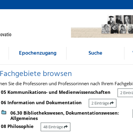
Epochenzugang
Suche
 Fachgebiete browsen
nen Sie die Professoren und Professorinnen nach Ihrem Fachgebi
05 Kommunikations- und Medienwissenschaften
2 Eint
06 Information und Dokumentation
2 Einträge
06.30 Bibliothekswesen, Dokumentationswesen:
Allgemeines
08 Philosophie
48 Einträge