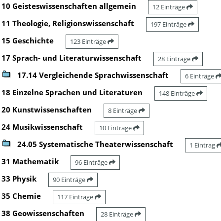
10 Geisteswissenschaften allgemein
12 Einträge
11 Theologie, Religionswissenschaft
197 Einträge
15 Geschichte
123 Einträge
17 Sprach- und Literaturwissenschaft
28 Einträge
17.14 Vergleichende Sprachwissenschaft
6 Einträge
18 Einzelne Sprachen und Literaturen
148 Einträge
20 Kunstwissenschaften
8 Einträge
24 Musikwissenschaft
10 Einträge
24.05 Systematische Theaterwissenschaft
1 Eintrag
31 Mathematik
96 Einträge
33 Physik
90 Einträge
35 Chemie
117 Einträge
38 Geowissenschaften
28 Einträge