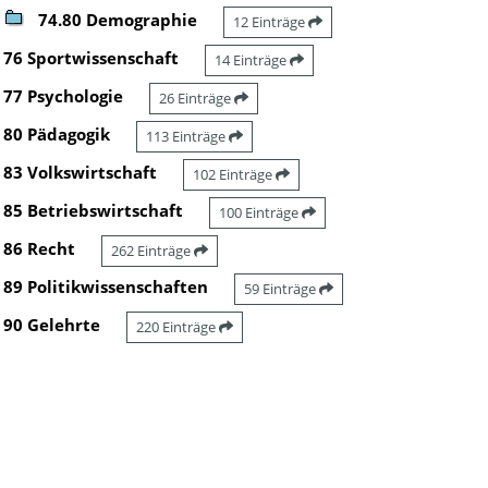
74.80 Demographie
12 Einträge
76 Sportwissenschaft
14 Einträge
77 Psychologie
26 Einträge
80 Pädagogik
113 Einträge
83 Volkswirtschaft
102 Einträge
85 Betriebswirtschaft
100 Einträge
86 Recht
262 Einträge
89 Politikwissenschaften
59 Einträge
90 Gelehrte
220 Einträge