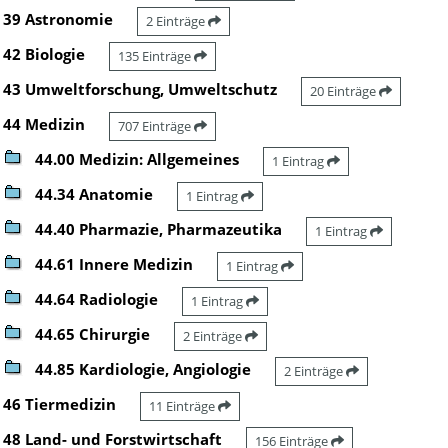
39 Astronomie
2 Einträge
42 Biologie
135 Einträge
43 Umweltforschung, Umweltschutz
20 Einträge
44 Medizin
707 Einträge
44.00 Medizin: Allgemeines
1 Eintrag
44.34 Anatomie
1 Eintrag
44.40 Pharmazie, Pharmazeutika
1 Eintrag
44.61 Innere Medizin
1 Eintrag
44.64 Radiologie
1 Eintrag
44.65 Chirurgie
2 Einträge
44.85 Kardiologie, Angiologie
2 Einträge
46 Tiermedizin
11 Einträge
48 Land- und Forstwirtschaft
156 Einträge