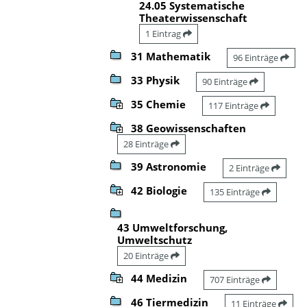
24.05 Systematische
Theaterwissenschaft
1 Eintrag
31 Mathematik
96 Einträge
33 Physik
90 Einträge
35 Chemie
117 Einträge
38 Geowissenschaften
28 Einträge
39 Astronomie
2 Einträge
42 Biologie
135 Einträge
43 Umweltforschung,
Umweltschutz
20 Einträge
44 Medizin
707 Einträge
46 Tiermedizin
11 Einträge