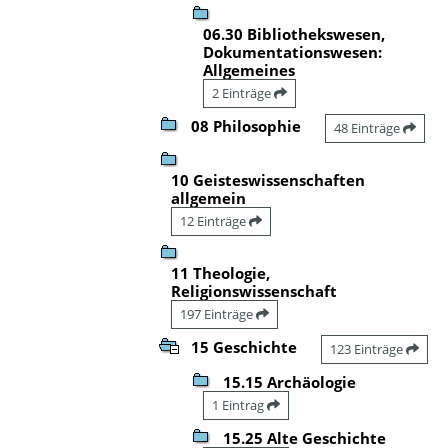
06.30 Bibliothekswesen,
Dokumentationswesen:
Allgemeines
2 Einträge
08 Philosophie
48 Einträge
10 Geisteswissenschaften
allgemein
12 Einträge
11 Theologie,
Religionswissenschaft
197 Einträge
15 Geschichte
123 Einträge
15.15 Archäologie
1 Eintrag
15.25 Alte Geschichte