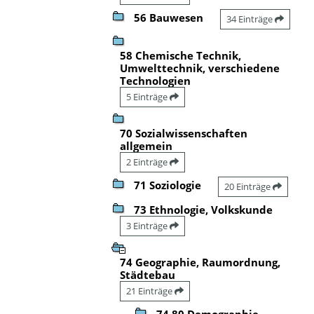
56 Bauwesen
34 Einträge
58 Chemische Technik,
Umwelttechnik, verschiedene
Technologien
5 Einträge
70 Sozialwissenschaften
allgemein
2 Einträge
71 Soziologie
20 Einträge
73 Ethnologie, Volkskunde
3 Einträge
74 Geographie, Raumordnung,
Städtebau
21 Einträge
74.80 Demographie