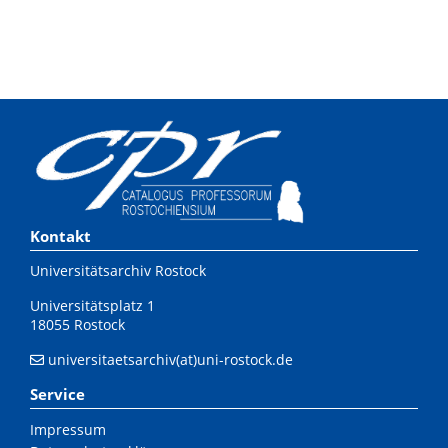
Kontakt
Universitätsarchiv Rostock
Universitätsplatz 1
18055 Rostock
universitaetsarchiv(at)uni-rostock.de
Service
Impressum