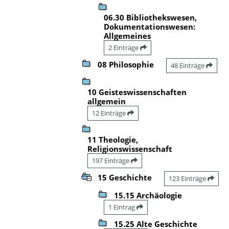
06.30 Bibliothekswesen,
Dokumentationswesen:
Allgemeines
2 Einträge
08 Philosophie
48 Einträge
10 Geisteswissenschaften
allgemein
12 Einträge
11 Theologie,
Religionswissenschaft
197 Einträge
15 Geschichte
123 Einträge
15.15 Archäologie
1 Eintrag
15.25 Alte Geschichte