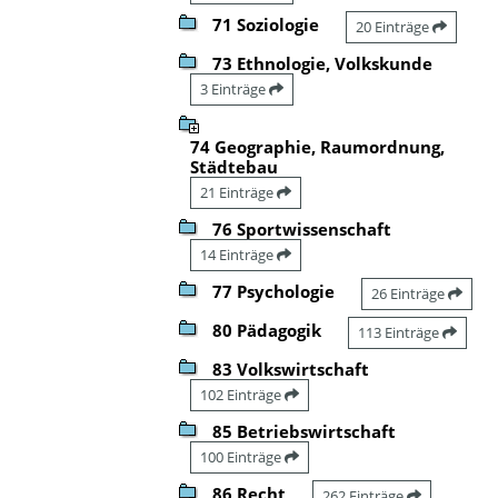
71 Soziologie
20 Einträge
73 Ethnologie, Volkskunde
3 Einträge
74 Geographie, Raumordnung,
Städtebau
21 Einträge
76 Sportwissenschaft
14 Einträge
77 Psychologie
26 Einträge
80 Pädagogik
113 Einträge
83 Volkswirtschaft
102 Einträge
85 Betriebswirtschaft
100 Einträge
86 Recht
262 Einträge