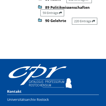
89 Politikwissenschaften
59 Einträge
90 Gelehrte
220 Einträge
Kontakt
Universitätsarchiv Rostock