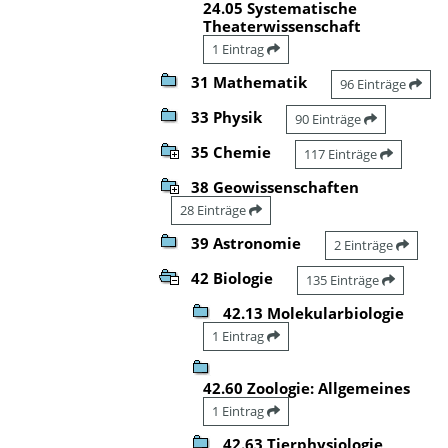
24.05 Systematische
Theaterwissenschaft
1 Eintrag
31 Mathematik
96 Einträge
33 Physik
90 Einträge
35 Chemie
117 Einträge
38 Geowissenschaften
28 Einträge
39 Astronomie
2 Einträge
42 Biologie
135 Einträge
42.13 Molekularbiologie
1 Eintrag
42.60 Zoologie: Allgemeines
1 Eintrag
42.63 Tierphysiologie