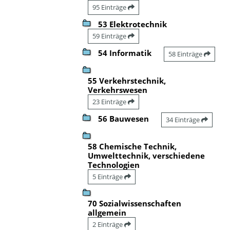
95 Einträge
53 Elektrotechnik
59 Einträge
54 Informatik
58 Einträge
55 Verkehrstechnik,
Verkehrswesen
23 Einträge
56 Bauwesen
34 Einträge
58 Chemische Technik,
Umwelttechnik, verschiedene
Technologien
5 Einträge
70 Sozialwissenschaften
allgemein
2 Einträge