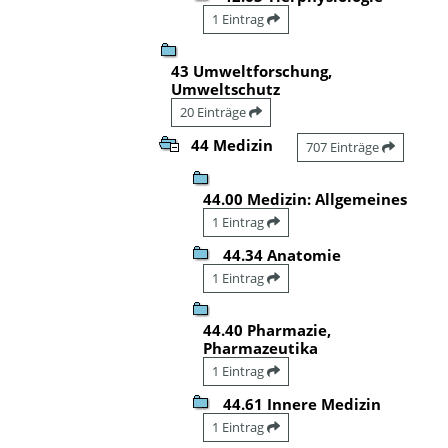
1 Eintrag
43 Umweltforschung,
Umweltschutz
20 Einträge
44 Medizin
707 Einträge
44.00 Medizin: Allgemeines
1 Eintrag
44.34 Anatomie
1 Eintrag
44.40 Pharmazie,
Pharmazeutika
1 Eintrag
44.61 Innere Medizin
1 Eintrag