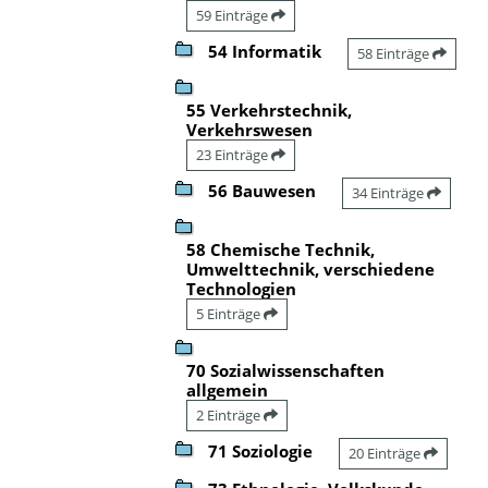
59 Einträge
54 Informatik
58 Einträge
55 Verkehrstechnik,
Verkehrswesen
23 Einträge
56 Bauwesen
34 Einträge
58 Chemische Technik,
Umwelttechnik, verschiedene
Technologien
5 Einträge
70 Sozialwissenschaften
allgemein
2 Einträge
71 Soziologie
20 Einträge