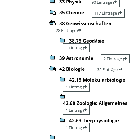
33 Physik
90 Einträge
35 Chemie
117 Einträge
38 Geowissenschaften
28 Einträge
38.73 Geodäsie
1 Eintrag
39 Astronomie
2 Einträge
42 Biologie
135 Einträge
42.13 Molekularbiologie
1 Eintrag
42.60 Zoologie: Allgemeines
1 Eintrag
42.63 Tierphysiologie
1 Eintrag