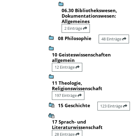
06.30 Bibliothekswesen,
Dokumentationswesen:
Allgemeines
2 Einträge
08 Philosophie
48 Einträge
10 Geisteswissenschaften
allgemein
12 Einträge
11 Theologie,
Religionswissenschaft
197 Einträge
15 Geschichte
123 Einträge
17 Sprach- und
Literaturwissenschaft
28 Einträge