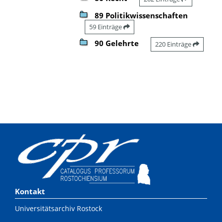
89 Politikwissenschaften
59 Einträge
90 Gelehrte
220 Einträge
Kontakt
Universitätsarchiv Rostock