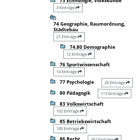
73 Ethnologie, Volkskunde
3 Einträge
74 Geographie, Raumordnung,
Städtebau
21 Einträge
74.80 Demographie
12 Einträge
76 Sportwissenschaft
14 Einträge
77 Psychologie
26 Einträge
80 Pädagogik
113 Einträge
83 Volkswirtschaft
102 Einträge
85 Betriebswirtschaft
100 Einträge
86 Recht
262 Einträge