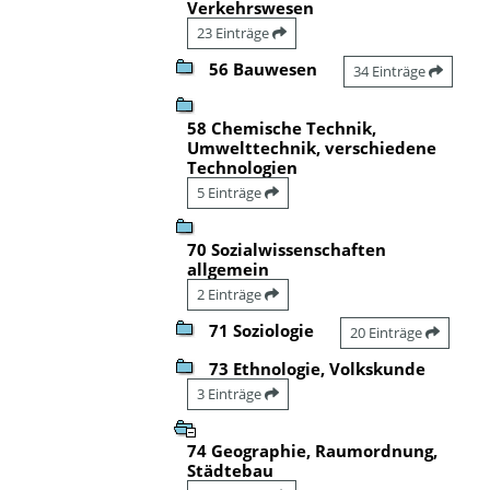
Verkehrswesen
23 Einträge
56 Bauwesen
34 Einträge
58 Chemische Technik,
Umwelttechnik, verschiedene
Technologien
5 Einträge
70 Sozialwissenschaften
allgemein
2 Einträge
71 Soziologie
20 Einträge
73 Ethnologie, Volkskunde
3 Einträge
74 Geographie, Raumordnung,
Städtebau