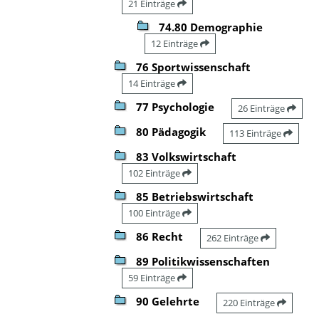
21 Einträge
74.80 Demographie
12 Einträge
76 Sportwissenschaft
14 Einträge
77 Psychologie
26 Einträge
80 Pädagogik
113 Einträge
83 Volkswirtschaft
102 Einträge
85 Betriebswirtschaft
100 Einträge
86 Recht
262 Einträge
89 Politikwissenschaften
59 Einträge
90 Gelehrte
220 Einträge