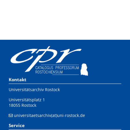
Kontakt
Universitätsarchiv Rostock
Universitätsplatz 1
18055 Rostock
universitaetsarchiv(at)uni-rostock.de
Service