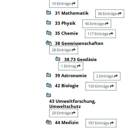
10 Einträge
31 Mathematik
96 Einträge
33 Physik
90 Einträge
35 Chemie
117 Einträge
38 Geowissenschaften
28 Einträge
38.73 Geodäsie
1 Eintrag
39 Astronomie
2 Einträge
42 Biologie
135 Einträge
43 Umweltforschung,
Umweltschutz
20 Einträge
44 Medizin
707 Einträge