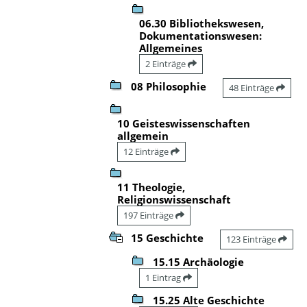
06.30 Bibliothekswesen,
Dokumentationswesen:
Allgemeines
2 Einträge
08 Philosophie
48 Einträge
10 Geisteswissenschaften
allgemein
12 Einträge
11 Theologie,
Religionswissenschaft
197 Einträge
15 Geschichte
123 Einträge
15.15 Archäologie
1 Eintrag
15.25 Alte Geschichte