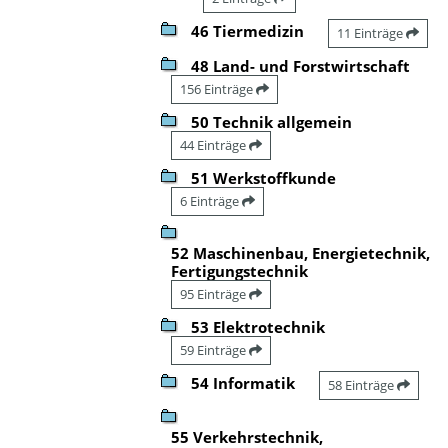
46 Tiermedizin
11 Einträge
48 Land- und Forstwirtschaft
156 Einträge
50 Technik allgemein
44 Einträge
51 Werkstoffkunde
6 Einträge
52 Maschinenbau, Energietechnik,
Fertigungstechnik
95 Einträge
53 Elektrotechnik
59 Einträge
54 Informatik
58 Einträge
55 Verkehrstechnik,