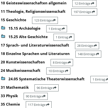
10 Geisteswissenschaften allgemein
12 Einträge
11 Theologie, Religionswissenschaft
197 Einträge
15 Geschichte
123 Einträge
15.15 Archäologie
1 Eintrag
15.25 Alte Geschichte
1 Eintrag
17 Sprach- und Literaturwissenschaft
28 Einträge
18 Einzelne Sprachen und Literaturen
148 Einträge
20 Kunstwissenschaften
8 Einträge
24 Musikwissenschaft
10 Einträge
24.05 Systematische Theaterwissenschaft
1 Eintrag
31 Mathematik
96 Einträge
33 Physik
90 Einträge
35 Chemie
117 Einträge