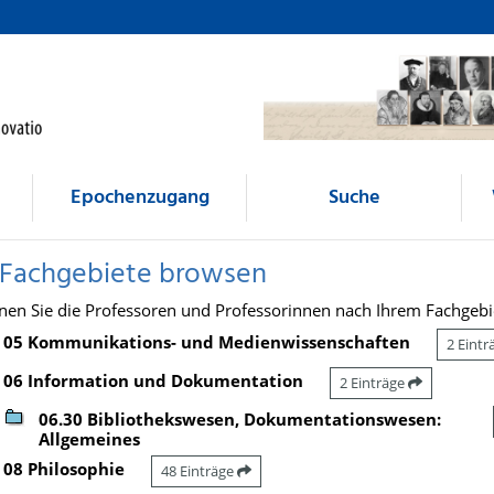
Epochenzugang
Suche
 Fachgebiete browsen
nen Sie die Professoren und Professorinnen nach Ihrem Fachgebi
05 Kommunikations- und Medienwissenschaften
2 Eint
06 Information und Dokumentation
2 Einträge
06.30 Bibliothekswesen, Dokumentationswesen:
Allgemeines
08 Philosophie
48 Einträge