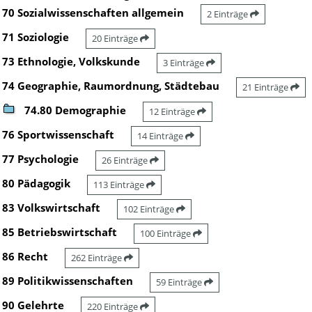
70 Sozialwissenschaften allgemein
2 Einträge
71 Soziologie
20 Einträge
73 Ethnologie, Volkskunde
3 Einträge
74 Geographie, Raumordnung, Städtebau
21 Einträge
74.80 Demographie
12 Einträge
76 Sportwissenschaft
14 Einträge
77 Psychologie
26 Einträge
80 Pädagogik
113 Einträge
83 Volkswirtschaft
102 Einträge
85 Betriebswirtschaft
100 Einträge
86 Recht
262 Einträge
89 Politikwissenschaften
59 Einträge
90 Gelehrte
220 Einträge