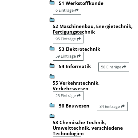
51 Werkstoffkunde
6 Einträge
52 Maschinenbau, Energietechnik,
Fertigungstechnik
95 Einträge
53 Elektrotechnik
59 Einträge
54 Informatik
58 Einträge
55 Verkehrstechnik,
Verkehrswesen
23 Einträge
56 Bauwesen
34 Einträge
58 Chemische Technik,
Umwelttechnik, verschiedene
Technologien