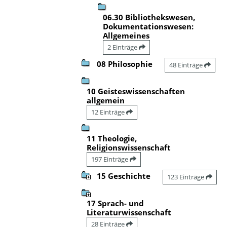
06.30 Bibliothekswesen,
Dokumentationswesen:
Allgemeines
2 Einträge
08 Philosophie
48 Einträge
10 Geisteswissenschaften
allgemein
12 Einträge
11 Theologie,
Religionswissenschaft
197 Einträge
15 Geschichte
123 Einträge
17 Sprach- und
Literaturwissenschaft
28 Einträge