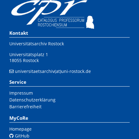
Kontakt
Universitätsarchiv Rostock
Universitätsplatz 1
18055 Rostock
universitaetsarchiv(at)uni-rostock.de
Service
Impressum
Datenschutzerklärung
Barrierefreiheit
MyCoRe
Homepage
GitHub