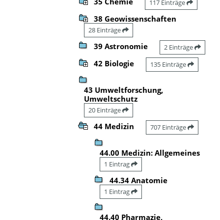
35 Chemie
117 Einträge
38 Geowissenschaften
28 Einträge
39 Astronomie
2 Einträge
42 Biologie
135 Einträge
43 Umweltforschung,
Umweltschutz
20 Einträge
44 Medizin
707 Einträge
44.00 Medizin: Allgemeines
1 Eintrag
44.34 Anatomie
1 Eintrag
44.40 Pharmazie,