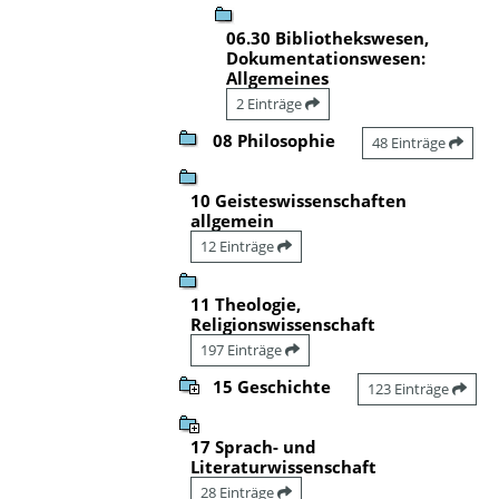
06.30 Bibliothekswesen,
Dokumentationswesen:
Allgemeines
2 Einträge
08 Philosophie
48 Einträge
10 Geisteswissenschaften
allgemein
12 Einträge
11 Theologie,
Religionswissenschaft
197 Einträge
15 Geschichte
123 Einträge
17 Sprach- und
Literaturwissenschaft
28 Einträge