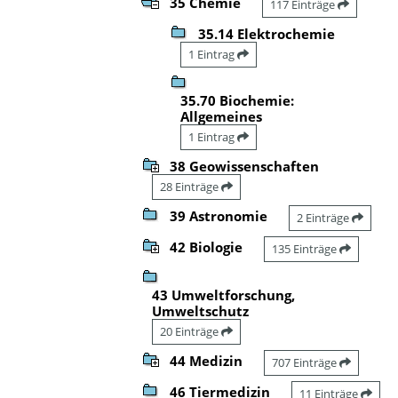
35 Chemie
117 Einträge
35.14 Elektrochemie
1 Eintrag
35.70 Biochemie:
Allgemeines
1 Eintrag
38 Geowissenschaften
28 Einträge
39 Astronomie
2 Einträge
42 Biologie
135 Einträge
43 Umweltforschung,
Umweltschutz
20 Einträge
44 Medizin
707 Einträge
46 Tiermedizin
11 Einträge