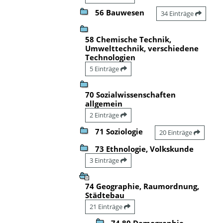
56 Bauwesen
34 Einträge
58 Chemische Technik,
Umwelttechnik, verschiedene
Technologien
5 Einträge
70 Sozialwissenschaften
allgemein
2 Einträge
71 Soziologie
20 Einträge
73 Ethnologie, Volkskunde
3 Einträge
74 Geographie, Raumordnung,
Städtebau
21 Einträge
74.80 Demographie