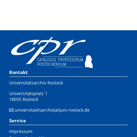
Kontakt
Universitätsarchiv Rostock
Universitätsplatz 1
18055 Rostock
universitaetsarchiv(at)uni-rostock.de
Service
Impressum