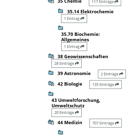
35 Chemie
117 Einträge
35.14 Elektrochemie
1 Eintrag
35.70 Biochemie:
Allgemeines
1 Eintrag
38 Geowissenschaften
28 Einträge
39 Astronomie
2 Einträge
42 Biologie
135 Einträge
43 Umweltforschung,
Umweltschutz
20 Einträge
44 Medizin
707 Einträge