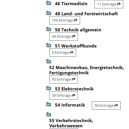
46 Tiermedizin
11 Einträge
48 Land- und Forstwirtschaft
156 Einträge
50 Technik allgemein
44 Einträge
51 Werkstoffkunde
6 Einträge
52 Maschinenbau, Energietechnik,
Fertigungstechnik
95 Einträge
53 Elektrotechnik
59 Einträge
54 Informatik
58 Einträge
55 Verkehrstechnik,
Verkehrswesen