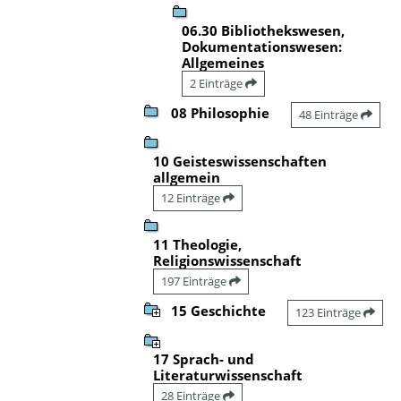
06.30 Bibliothekswesen,
Dokumentationswesen:
Allgemeines
2 Einträge
08 Philosophie
48 Einträge
10 Geisteswissenschaften
allgemein
12 Einträge
11 Theologie,
Religionswissenschaft
197 Einträge
15 Geschichte
123 Einträge
17 Sprach- und
Literaturwissenschaft
28 Einträge