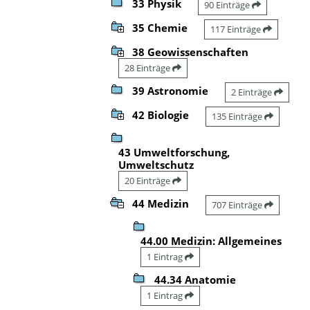
33 Physik
90 Einträge
35 Chemie
117 Einträge
38 Geowissenschaften
28 Einträge
39 Astronomie
2 Einträge
42 Biologie
135 Einträge
43 Umweltforschung,
Umweltschutz
20 Einträge
44 Medizin
707 Einträge
44.00 Medizin: Allgemeines
1 Eintrag
44.34 Anatomie
1 Eintrag