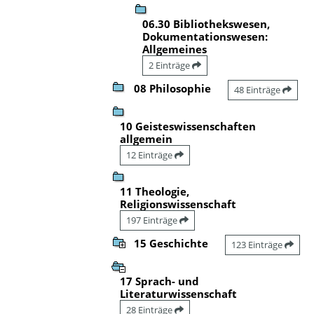
06.30 Bibliothekswesen,
Dokumentationswesen:
Allgemeines
2 Einträge
08 Philosophie
48 Einträge
10 Geisteswissenschaften
allgemein
12 Einträge
11 Theologie,
Religionswissenschaft
197 Einträge
15 Geschichte
123 Einträge
17 Sprach- und
Literaturwissenschaft
28 Einträge