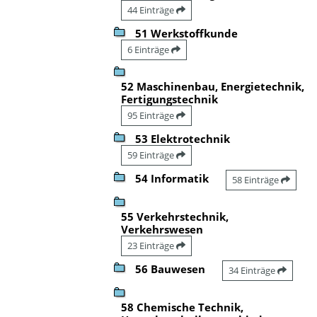
44 Einträge
51 Werkstoffkunde
6 Einträge
52 Maschinenbau, Energietechnik,
Fertigungstechnik
95 Einträge
53 Elektrotechnik
59 Einträge
54 Informatik
58 Einträge
55 Verkehrstechnik,
Verkehrswesen
23 Einträge
56 Bauwesen
34 Einträge
58 Chemische Technik,