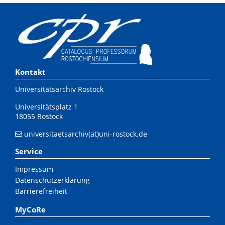
Kontakt
Universitätsarchiv Rostock
Universitätsplatz 1
18055 Rostock
universitaetsarchiv(at)uni-rostock.de
Service
Impressum
Datenschutzerklärung
Barrierefreiheit
MyCoRe