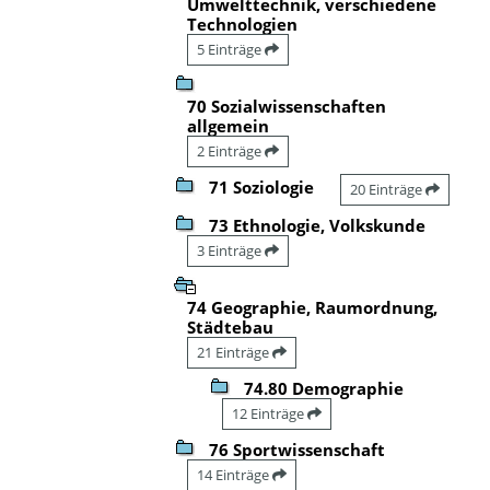
Umwelttechnik, verschiedene
Technologien
5 Einträge
70 Sozialwissenschaften
allgemein
2 Einträge
71 Soziologie
20 Einträge
73 Ethnologie, Volkskunde
3 Einträge
74 Geographie, Raumordnung,
Städtebau
21 Einträge
74.80 Demographie
12 Einträge
76 Sportwissenschaft
14 Einträge