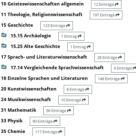
10 Geisteswissenschaften allgemein
12 Einträge
11 Theologie, Religionswissenschaft
197 Einträge
15 Geschichte
123 Einträge
15.15 Archäologie
1 Eintrag
15.25 Alte Geschichte
1 Eintrag
17 Sprach- und Literaturwissenschaft
28 Einträge
17.14 Vergleichende Sprachwissenschaft
6 Einträge
18 Einzelne Sprachen und Literaturen
148 Einträge
20 Kunstwissenschaften
8 Einträge
24 Musikwissenschaft
10 Einträge
31 Mathematik
96 Einträge
33 Physik
90 Einträge
35 Chemie
117 Einträge