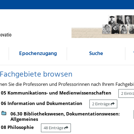
Epochenzugang
Suche
 Fachgebiete browsen
nen Sie die Professoren und Professorinnen nach Ihrem Fachgebi
05 Kommunikations- und Medienwissenschaften
2 Eint
06 Information und Dokumentation
2 Einträge
06.30 Bibliothekswesen, Dokumentationswesen:
Allgemeines
08 Philosophie
48 Einträge