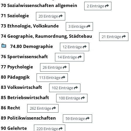
70 Sozialwissenschaften allgemein
2 Einträge
71 Soziologie
20 Einträge
73 Ethnologie, Volkskunde
3 Einträge
74 Geographie, Raumordnung, Städtebau
21 Einträge
74.80 Demographie
12 Einträge
76 Sportwissenschaft
14 Einträge
77 Psychologie
26 Einträge
80 Pädagogik
113 Einträge
83 Volkswirtschaft
102 Einträge
85 Betriebswirtschaft
100 Einträge
86 Recht
262 Einträge
89 Politikwissenschaften
59 Einträge
90 Gelehrte
220 Einträge