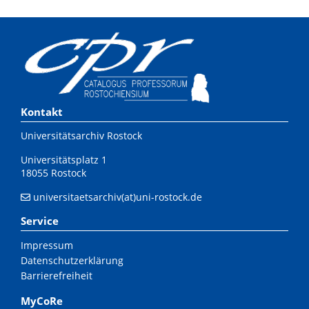
Kontakt
Universitätsarchiv Rostock
Universitätsplatz 1
18055 Rostock
universitaetsarchiv(at)uni-rostock.de
Service
Impressum
Datenschutzerklärung
Barrierefreiheit
MyCoRe