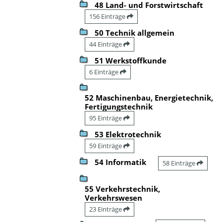
48 Land- und Forstwirtschaft
156 Einträge
50 Technik allgemein
44 Einträge
51 Werkstoffkunde
6 Einträge
52 Maschinenbau, Energietechnik,
Fertigungstechnik
95 Einträge
53 Elektrotechnik
59 Einträge
54 Informatik
58 Einträge
55 Verkehrstechnik,
Verkehrswesen
23 Einträge