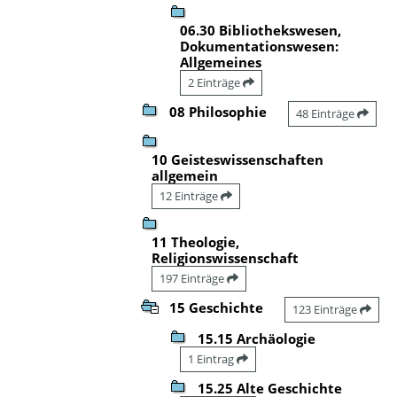
06.30 Bibliothekswesen,
Dokumentationswesen:
Allgemeines
2 Einträge
08 Philosophie
48 Einträge
10 Geisteswissenschaften
allgemein
12 Einträge
11 Theologie,
Religionswissenschaft
197 Einträge
15 Geschichte
123 Einträge
15.15 Archäologie
1 Eintrag
15.25 Alte Geschichte