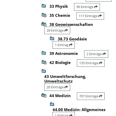
33 Physik
90 Einträge
35 Chemie
117 Einträge
38 Geowissenschaften
28 Einträge
38.73 Geodäsie
1 Eintrag
39 Astronomie
2 Einträge
42 Biologie
135 Einträge
43 Umweltforschung,
Umweltschutz
20 Einträge
44 Medizin
707 Einträge
44.00 Medizin: Allgemeines
1 Eintrag