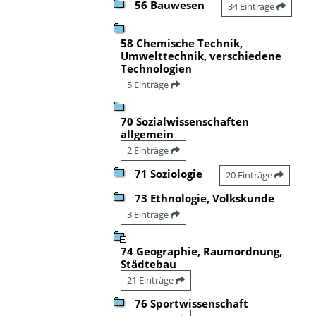
56 Bauwesen
34 Einträge
58 Chemische Technik,
Umwelttechnik, verschiedene
Technologien
5 Einträge
70 Sozialwissenschaften
allgemein
2 Einträge
71 Soziologie
20 Einträge
73 Ethnologie, Volkskunde
3 Einträge
74 Geographie, Raumordnung,
Städtebau
21 Einträge
76 Sportwissenschaft