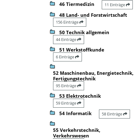
46 Tiermedizin
11 Einträge
48 Land- und Forstwirtschaft
156 Einträge
50 Technik allgemein
44 Einträge
51 Werkstoffkunde
6 Einträge
52 Maschinenbau, Energietechnik,
Fertigungstechnik
95 Einträge
53 Elektrotechnik
59 Einträge
54 Informatik
58 Einträge
55 Verkehrstechnik,
Verkehrswesen