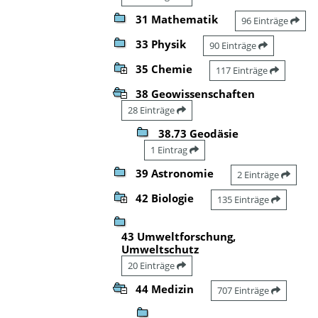
31 Mathematik
96 Einträge
33 Physik
90 Einträge
35 Chemie
117 Einträge
38 Geowissenschaften
28 Einträge
38.73 Geodäsie
1 Eintrag
39 Astronomie
2 Einträge
42 Biologie
135 Einträge
43 Umweltforschung,
Umweltschutz
20 Einträge
44 Medizin
707 Einträge