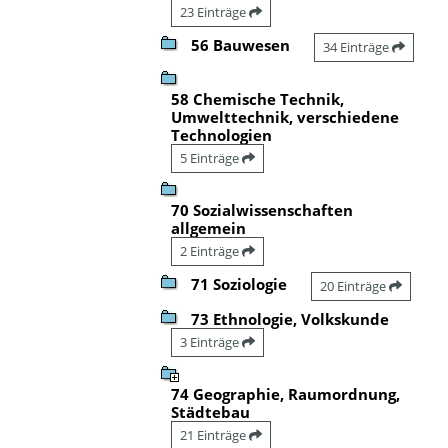
23 Einträge
56 Bauwesen
34 Einträge
58 Chemische Technik,
Umwelttechnik, verschiedene
Technologien
5 Einträge
70 Sozialwissenschaften
allgemein
2 Einträge
71 Soziologie
20 Einträge
73 Ethnologie, Volkskunde
3 Einträge
74 Geographie, Raumordnung,
Städtebau
21 Einträge