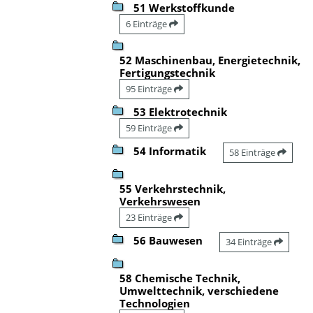
51 Werkstoffkunde
6 Einträge
52 Maschinenbau, Energietechnik,
Fertigungstechnik
95 Einträge
53 Elektrotechnik
59 Einträge
54 Informatik
58 Einträge
55 Verkehrstechnik,
Verkehrswesen
23 Einträge
56 Bauwesen
34 Einträge
58 Chemische Technik,
Umwelttechnik, verschiedene
Technologien