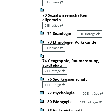
5 Einträge
70 Sozialwissenschaften
allgemein
2 Einträge
71 Soziologie
20 Einträge
73 Ethnologie, Volkskunde
3 Einträge
74 Geographie, Raumordnung,
Städtebau
21 Einträge
76 Sportwissenschaft
14 Einträge
77 Psychologie
26 Einträge
80 Pädagogik
113 Einträge
83 Volkswirtschaft