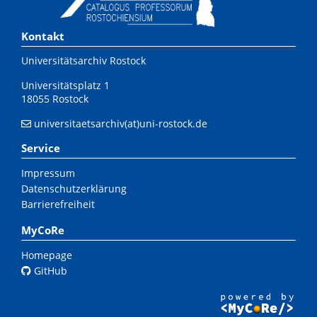
Kontakt
Universitätsarchiv Rostock
Universitätsplatz 1
18055 Rostock
universitaetsarchiv(at)uni-rostock.de
Service
Impressum
Datenschutzerklärung
Barrierefreiheit
MyCoRe
Homepage
GitHub