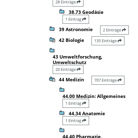
28 Einträge
38.73 Geodäsie
1 Eintrag
39 Astronomie
2 Einträge
42 Biologie
135 Einträge
43 Umweltforschung,
Umweltschutz
20 Einträge
44 Medizin
707 Einträge
44.00 Medizin: Allgemeines
1 Eintrag
44.34 Anatomie
1 Eintrag
44.40 Pharmazie,