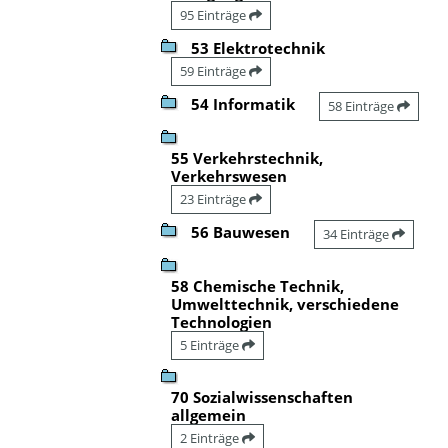
95 Einträge
53 Elektrotechnik
59 Einträge
54 Informatik
58 Einträge
55 Verkehrstechnik,
Verkehrswesen
23 Einträge
56 Bauwesen
34 Einträge
58 Chemische Technik,
Umwelttechnik, verschiedene
Technologien
5 Einträge
70 Sozialwissenschaften
allgemein
2 Einträge