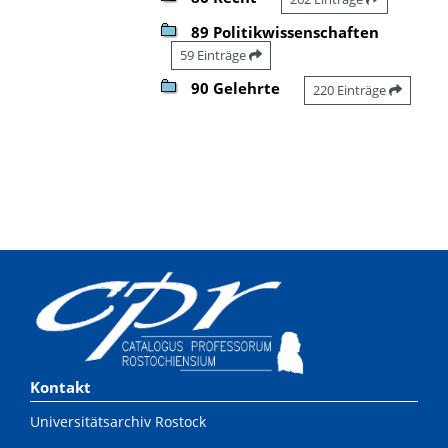
89 Politikwissenschaften
59 Einträge
90 Gelehrte
220 Einträge
Kontakt
Universitätsarchiv Rostock