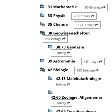
31 Mathematik
96 Einträge
33 Physik
90 Einträge
35 Chemie
117 Einträge
38 Geowissenschaften
28 Einträge
38.73 Geodäsie
1 Eintrag
39 Astronomie
2 Einträge
42 Biologie
135 Einträge
42.13 Molekularbiologie
1 Eintrag
42.60 Zoologie: Allgemeines
1 Eintrag
42.63 Tierphysiologie