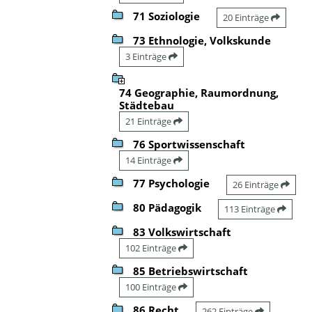
71 Soziologie
20 Einträge
73 Ethnologie, Volkskunde
3 Einträge
74 Geographie, Raumordnung,
Städtebau
21 Einträge
76 Sportwissenschaft
14 Einträge
77 Psychologie
26 Einträge
80 Pädagogik
113 Einträge
83 Volkswirtschaft
102 Einträge
85 Betriebswirtschaft
100 Einträge
86 Recht
262 Einträge