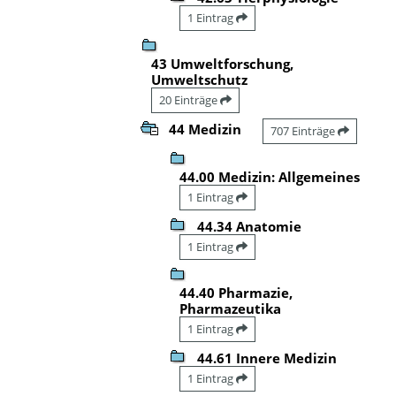
1 Eintrag
43 Umweltforschung,
Umweltschutz
20 Einträge
44 Medizin
707 Einträge
44.00 Medizin: Allgemeines
1 Eintrag
44.34 Anatomie
1 Eintrag
44.40 Pharmazie,
Pharmazeutika
1 Eintrag
44.61 Innere Medizin
1 Eintrag