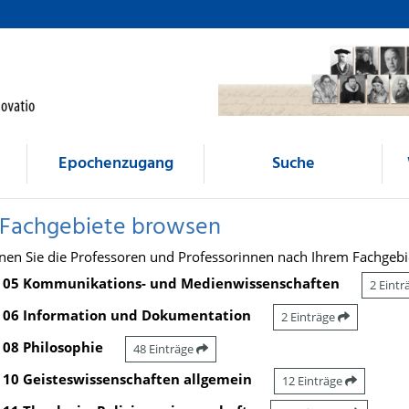
Epochenzugang
Suche
 Fachgebiete browsen
nen Sie die Professoren und Professorinnen nach Ihrem Fachgebi
05 Kommunikations- und Medienwissenschaften
2 Eint
06 Information und Dokumentation
2 Einträge
08 Philosophie
48 Einträge
10 Geisteswissenschaften allgemein
12 Einträge