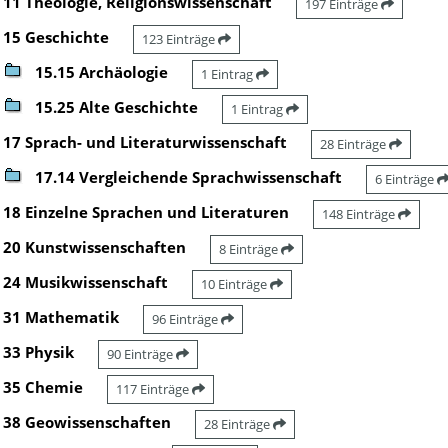
11 Theologie, Religionswissenschaft
197 Einträge
15 Geschichte
123 Einträge
15.15 Archäologie
1 Eintrag
15.25 Alte Geschichte
1 Eintrag
17 Sprach- und Literaturwissenschaft
28 Einträge
17.14 Vergleichende Sprachwissenschaft
6 Einträge
18 Einzelne Sprachen und Literaturen
148 Einträge
20 Kunstwissenschaften
8 Einträge
24 Musikwissenschaft
10 Einträge
31 Mathematik
96 Einträge
33 Physik
90 Einträge
35 Chemie
117 Einträge
38 Geowissenschaften
28 Einträge