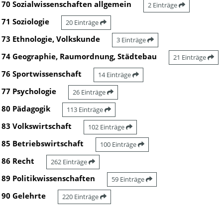
70 Sozialwissenschaften allgemein
2 Einträge
71 Soziologie
20 Einträge
73 Ethnologie, Volkskunde
3 Einträge
74 Geographie, Raumordnung, Städtebau
21 Einträge
76 Sportwissenschaft
14 Einträge
77 Psychologie
26 Einträge
80 Pädagogik
113 Einträge
83 Volkswirtschaft
102 Einträge
85 Betriebswirtschaft
100 Einträge
86 Recht
262 Einträge
89 Politikwissenschaften
59 Einträge
90 Gelehrte
220 Einträge