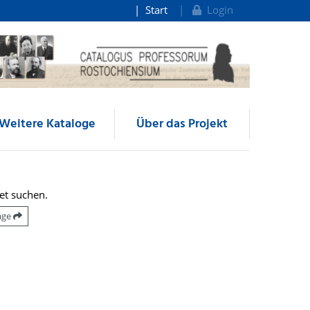
Start
Login
Weitere Kataloge
Über das Projekt
et suchen.
räge